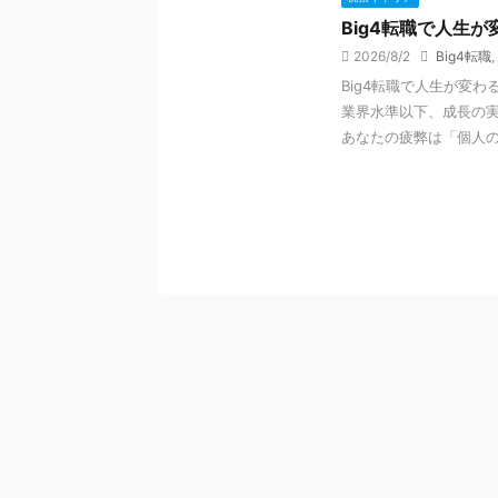
Big4転職で人生
2026/8/2
Big4転職
,
Big4転職で人生が変
業界水準以下、成長の
あなたの疲弊は「個人の努