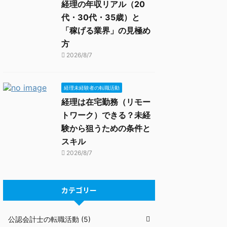
経理の年収リアル（20
代・30代・35歳）と
「稼げる業界」の見極め
方
2026/8/7
経理未経験者の転職活動
経理は在宅勤務（リモー
トワーク）できる？未経
験から狙うための条件と
スキル
2026/8/7
カテゴリー
公認会計士の転職活動 (5)