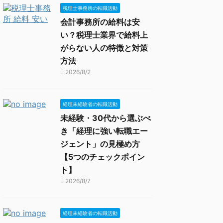
税理士事務所の転職活動
会計事務所の給料は安
い？税理士業界で給料上
がらない人の特徴と対策
方法
2026/8/2
経理未経験者の転職活動
未経験・30代から選ぶべ
き「経理に強い転職エー
ジェント」の見極め方
【5つのチェックポイン
ト】
2026/8/7
経理未経験者の転職活動