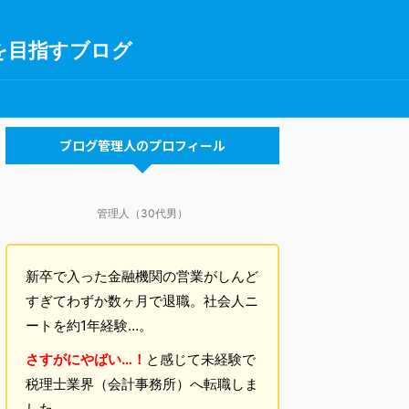
を目指すブログ
ブログ管理人のプロフィール
管理人（30代男）
新卒で入った金融機関の営業がしんど
すぎてわずか数ヶ月で退職。社会人ニ
ートを約1年経験…。
さすがにやばい…！
と感じて未経験で
税理士業界（会計事務所）へ転職しま
した。