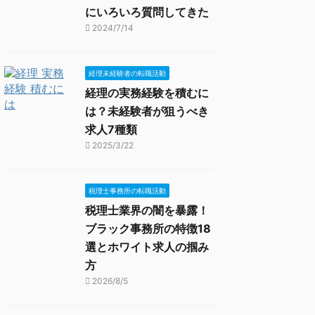
にいろいろ質問してきた
2024/7/14
経理未経験者の転職活動
経理の実務経験を積むに
は？未経験者が狙うべき
求人7種類
2025/3/22
税理士事務所の転職活動
税理士業界の闇を暴露！
ブラック事務所の特徴18
選とホワイト求人の掴み
方
2026/8/5