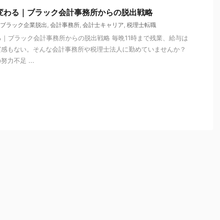
が変わる｜ブラック会計事務所からの脱出戦略
ブラック企業脱出
,
会計事務所
,
会計士キャリア
,
税理士転職
わる｜ブラック会計事務所からの脱出戦略 毎晩11時まで残業、給与は
実感もない。そんな会計事務所や税理士法人に勤めていませんか？
力不足 ...