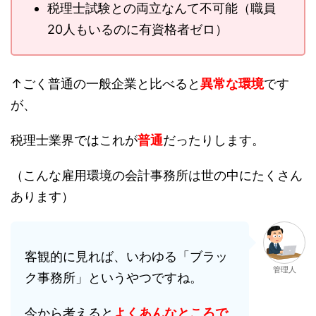
税理士試験との両立なんて不可能（職員
20人もいるのに有資格者ゼロ）
↑ごく普通の一般企業と比べると
異常な
環境
です
が、
税理士業界ではこれが
普通
だったりします。
（こんな雇用環境の会計事務所は世の中にたくさん
あります）
客観的に見れば、いわゆる「ブラッ
管理人
ク事務所」というやつですね。
今から考えると
よくあんなところで