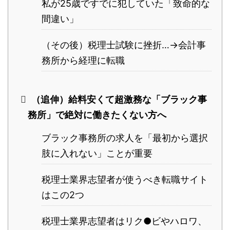
私が25歳ですでに犯していた「致命的な
間違い」
（その後）税理士試験に挫折…→会計事
務所から経理に転職
（追伸）給料安くて超激務な「ブラック事
務所」で絶対に働きたくない方へ
ブラック事務所の求人を「最初から選択
肢に入れない」ことが重要
税理士業界志望者が使うべき転職サイト
はこの2つ
税理士業界志望者はリク●ビやハロワ、