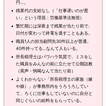
円…。
残業代の支給なし（「仕事遅いのが悪
い」という理屈：労働基準法無視）
繁忙期には深夜まで残業が当たり前で、
日付が変わって終電を逃すこともある。
職員1人の担当顧問先30件以上が普通。
40件持ってる…なんて人もいる。
所長税理士はパワハラ気質で、ミスをし
た職員をみんなの前に立たせて公開説教
（罵声・恫喝なんて当たり前）
よくわからない「所長税理士の家族（嫁
や娘）」が事務所内をうろうろしてい
て、ろくに仕事もしていないのに自分と
同じぐらいの給料をもらっている。