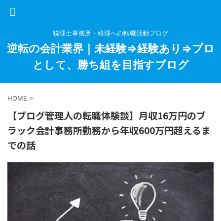
税理士事務所・経理への転職活動ブログ
逆転の会計業界｜未経験⇒経験あり⇒プロ
として、勝ち組を目指すブログ
HOME
>
【ブログ管理人の転職体験談】月収16万円のブ
ラック会計事務所勤務から年収600万円超えるま
での話