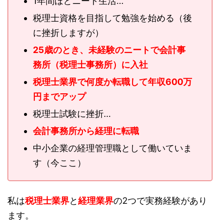
1年間ほどニート生活…
税理士資格を目指して勉強を始める（後
に挫折しますが）
25歳のとき、未経験のニートで会計事
務所（税理士事務所）に入社
税理士業界で何度か転職して年収600万
円までアップ
税理士試験に挫折…
会計事務所から経理に転職
中小企業の経理管理職として働いていま
す（今ここ）
私は
税理士業界
と
経理業界
の2つで実務経験があり
ます。