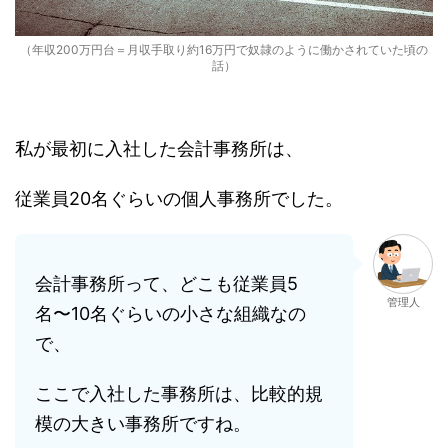
（年収200万円台＝月収手取り約16万円で奴隷のように働かされていた頃の
話）
私が最初に入社した会計事務所は、
従業員20名ぐらいの個人事務所でした。
会計事務所って、どこも従業員5
管理人
名〜10名ぐらいの小さな組織なの
で、
ここで入社した事務所は、比較的規
模の大きい事務所ですね。