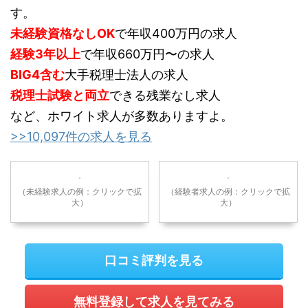
す。
未経験資格なしOK
で年収400万円の求人
経験3年以上
で年収660万円〜の求人
BIG4含む
大手税理士法人の求人
税理士試験と両立
できる残業なし求人
など、ホワイト求人が多数ありますよ。
>>10,097件の求人を見る
（未経験求人の例：クリックで拡
（経験者求人の例：クリックで拡
大）
大）
口コミ評判を見る
無料登録して求人を見てみる