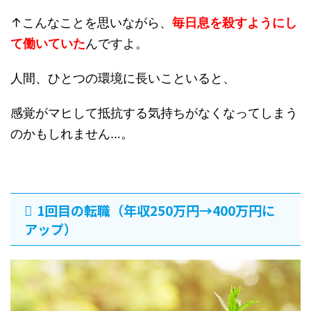
↑こんなことを思いながら、
毎日息を殺すようにし
て働いていた
んですよ。
人間、ひとつの環境に長いこといると、
感覚がマヒして抵抗する気持ちがなくなってしまう
のかもしれません…。
1回目の転職（年収250万円→400万円に
アップ）