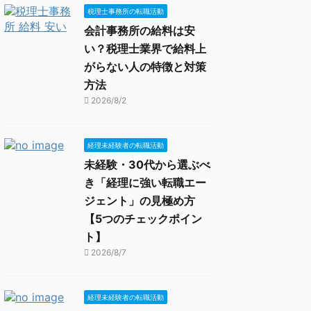
税理士事務所の転職活動
会計事務所の給料は安
い？税理士業界で給料上
がらない人の特徴と対策
方法
2026/8/2
経理未経験者の転職活動
未経験・30代から選ぶべ
き「経理に強い転職エー
ジェント」の見極め方
【5つのチェックポイン
ト】
2026/8/7
経理未経験者の転職活動