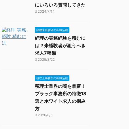
にいろいろ質問してきた
2024/7/14
経理未経験者の転職活動
経理の実務経験を積むに
は？未経験者が狙うべき
求人7種類
2025/3/22
税理士事務所の転職活動
税理士業界の闇を暴露！
ブラック事務所の特徴18
選とホワイト求人の掴み
方
2026/8/5