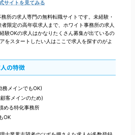
式サイトを見てみる
士事務所の求人専門の無料転職サイトです。未経験・
験者限定の高年収求人まで、ホワイト事務所の求人
経験OKの求人はかなりたくさん募集が出ているの
アをスタートしたい人はここで求人を探すのがよ
求人の特徴
勤務メインでもOK)
顧客メインのため)
積める特化事務所
もOK
理士業界志望者のツボを押さえた求人が多数登録