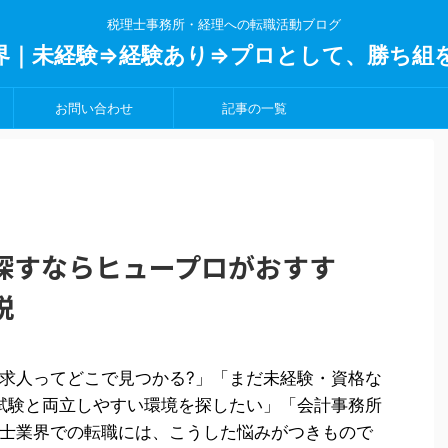
税理士事務所・経理への転職活動ブログ
界｜未経験⇒経験あり⇒プロとして、勝ち組
お問い合わせ
記事の一覧
探すならヒュープロがおすす
説
求人ってどこで見つかる?」「まだ未経験・資格な
試験と両立しやすい環境を探したい」「会計事務所
士業界での転職には、こうした悩みがつきもので