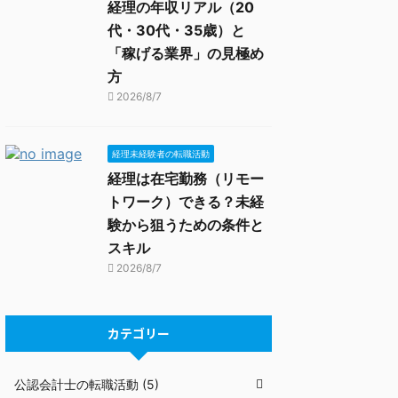
経理の年収リアル（20
代・30代・35歳）と
「稼げる業界」の見極め
方
2026/8/7
経理未経験者の転職活動
経理は在宅勤務（リモー
トワーク）できる？未経
験から狙うための条件と
スキル
2026/8/7
カテゴリー
公認会計士の転職活動 (5)