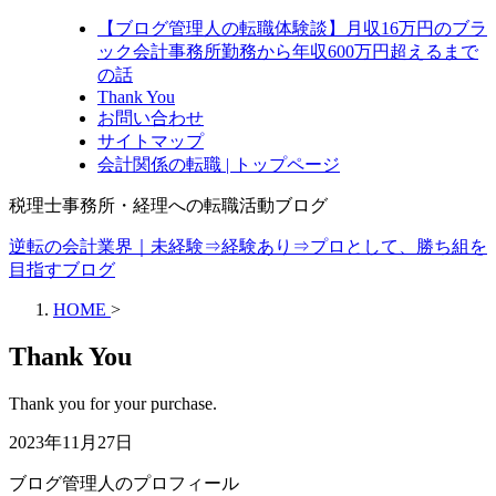
【ブログ管理人の転職体験談】月収16万円のブラ
ック会計事務所勤務から年収600万円超えるまで
の話
Thank You
お問い合わせ
サイトマップ
会計関係の転職 | トップページ
税理士事務所・経理への転職活動ブログ
逆転の会計業界｜未経験⇒経験あり⇒プロとして、勝ち組を
目指すブログ
HOME
>
Thank You
Thank you for your purchase.
2023年11月27日
ブログ管理人のプロフィール