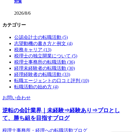
対策
2026/8/6
カテゴリー
公認会計士の転職活動 (5)
志望動機の書き方と例文 (4)
税務キャリア (13)
税理士の独立開業について (5)
税理士事務所の転職活動 (36)
経理未経験者の転職活動 (30)
経理経験者の転職活動 (33)
転職エージェントの口コミ評判 (10)
転職活動の始め方 (4)
お問い合わせ
逆転の会計業界｜未経験⇒経験あり⇒プロとし
て、勝ち組を目指すブログ
税理士事務所・経理への転職活動ブログ