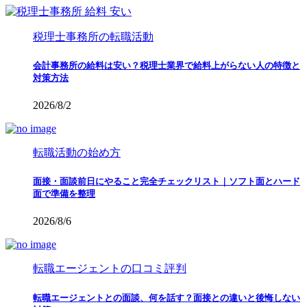
税理士事務所の転職活動
会計事務所の給料は安い？税理士業界で給料上がらない人の特徴と
対策方法
2026/8/2
転職活動の始め方
面接・面談前日にやること完全チェックリスト｜ソフト面とハード
面で準備を整理
2026/8/6
転職エージェントの口コミ評判
転職エージェントとの面談、何を話す？面接との違いと後悔しない