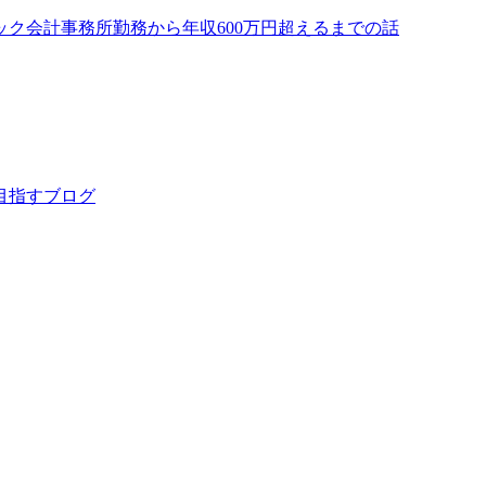
ック会計事務所勤務から年収600万円超えるまでの話
目指すブログ