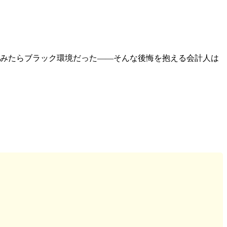
みたらブラック環境だった——そんな後悔を抱える会計人は