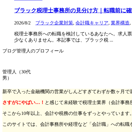
ブラック税理士事務所の見分け方｜転職前に確
2026/8/2
ブラック企業対策
,
会計職キャリア
,
業界構造
,
税理士事務所への転職を検討しているあなたへ。求人票
少なくありません。本記事では、ブラック税 ...
ブログ管理人のプロフィール
管理人（30代
男）
新卒で入った金融機関の営業がしんどすぎてわずか数ヶ月で
さすがにやばい…！
と感じて未経験で税理士業界（会計事務
そこから10年以上、会計や税務の仕事をずっとやっています
このサイトでは、会計事務所や経理など「会計職」への転職