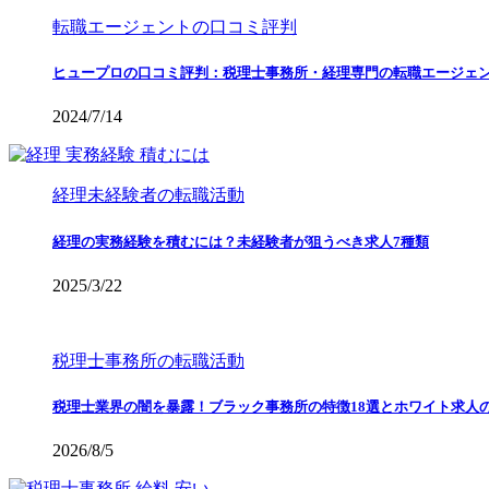
転職エージェントの口コミ評判
ヒュープロの口コミ評判：税理士事務所・経理専門の転職エージェ
2024/7/14
経理未経験者の転職活動
経理の実務経験を積むには？未経験者が狙うべき求人7種類
2025/3/22
税理士事務所の転職活動
税理士業界の闇を暴露！ブラック事務所の特徴18選とホワイト求人
2026/8/5