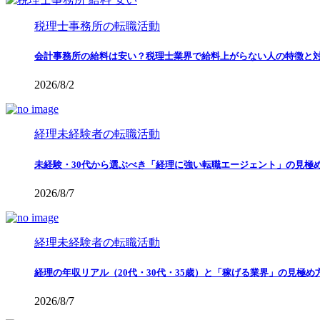
税理士事務所の転職活動
会計事務所の給料は安い？税理士業界で給料上がらない人の特徴と
2026/8/2
経理未経験者の転職活動
未経験・30代から選ぶべき「経理に強い転職エージェント」の見極
2026/8/7
経理未経験者の転職活動
経理の年収リアル（20代・30代・35歳）と「稼げる業界」の見極め
2026/8/7