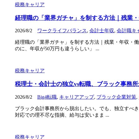
税務キャリア
経理職の「業界ガチャ」を制する方法｜残業・
2026/8/2
ワークライフバランス
,
会計士年収
,
会計職キ
経理職の「業界ガチャ」を制する方法｜残業・年収・働
のに、年収が50万円も違うらしい」 ...
税務キャリア
税理士・会計士の独立vs転職、ブラック事務
2026/8/2
Big4転職
,
キャリアアップ
,
ブラック企業対策
,
ブラック会計事務所から脱出したい。でも、独立すべき
対応での理不尽な指摘、給与は安いまま ...
税務キャリア