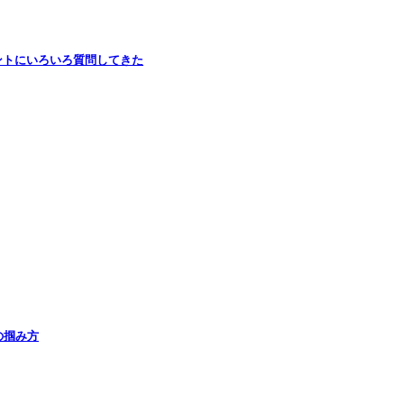
ントにいろいろ質問してきた
の掴み方