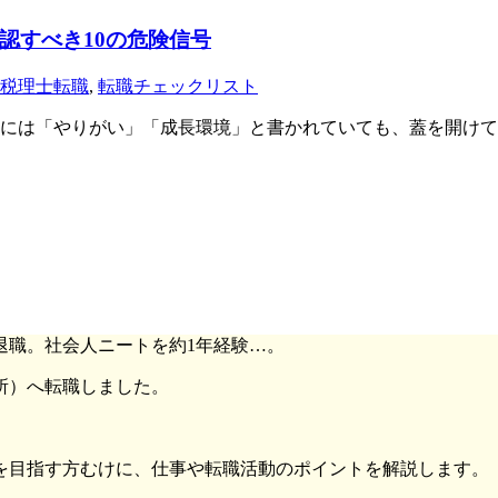
認すべき10の危険信号
税理士転職
,
転職チェックリスト
には「やりがい」「成長環境」と書かれていても、蓋を開けて
退職。社会人ニートを約1年経験…。
所）へ転職しました。
。
を目指す方むけに、仕事や転職活動のポイントを解説します。