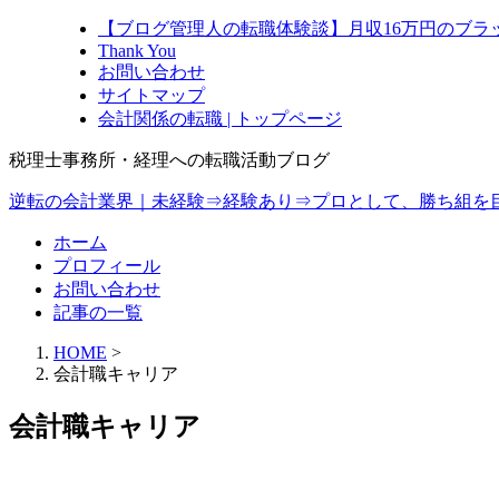
【ブログ管理人の転職体験談】月収16万円のブラ
Thank You
お問い合わせ
サイトマップ
会計関係の転職 | トップページ
税理士事務所・経理への転職活動ブログ
逆転の会計業界｜未経験⇒経験あり⇒プロとして、勝ち組を
ホーム
プロフィール
お問い合わせ
記事の一覧
HOME
>
会計職キャリア
会計職キャリア