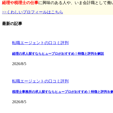
経理や税理士の仕事
に興味のある人や、いま会計職として働
>>くわしいプロフィールはこちら
最新の記事
転職エージェントの口コミ評判
経理の求人探すならヒュープロがおすすめ！特徴と評判を解説
2026/8/5
転職エージェントの口コミ評判
税理士事務所の求人探すならヒュープロがおすすめ！特徴と評判を
2026/8/5