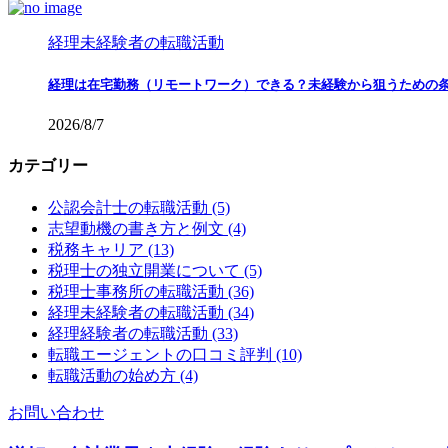
経理未経験者の転職活動
経理は在宅勤務（リモートワーク）できる？未経験から狙うための
2026/8/7
カテゴリー
公認会計士の転職活動 (5)
志望動機の書き方と例文 (4)
税務キャリア (13)
税理士の独立開業について (5)
税理士事務所の転職活動 (36)
経理未経験者の転職活動 (34)
経理経験者の転職活動 (33)
転職エージェントの口コミ評判 (10)
転職活動の始め方 (4)
お問い合わせ