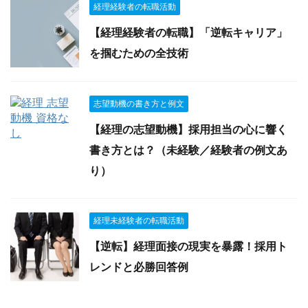
経理経験者の転職活動
【経理経験者の転職】「逆転キャリア」
を掴むための全技術
志望動機の書き方と例文
【経理の志望動機】採用担当の心に響く
書き方とは？（未経験／経験者の例文あ
り）
経理未経験者の転職活動
【逆転】経理面接の現実を暴露！採用ト
レンドと必勝回答例