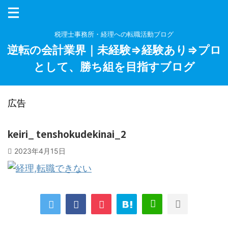
税理士事務所・経理への転職活動ブログ
逆転の会計業界｜未経験⇒経験あり⇒プロ
として、勝ち組を目指すブログ
広告
keiri_ tenshokudekinai_2
2023年4月15日