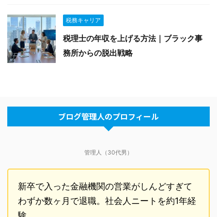
税務キャリア
税理士の年収を上げる方法｜ブラック事
務所からの脱出戦略
ブログ管理人のプロフィール
管理人（30代男）
新卒で入った金融機関の営業がしんどすぎて
わずか数ヶ月で退職。社会人ニートを約1年経
験…。