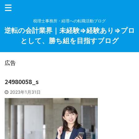
税理士事務所・経理への転職活動ブログ
逆転の会計業界｜未経験⇒経験あり⇒プロ
として、勝ち組を目指すブログ
広告
24980058_s
2023年1月31日