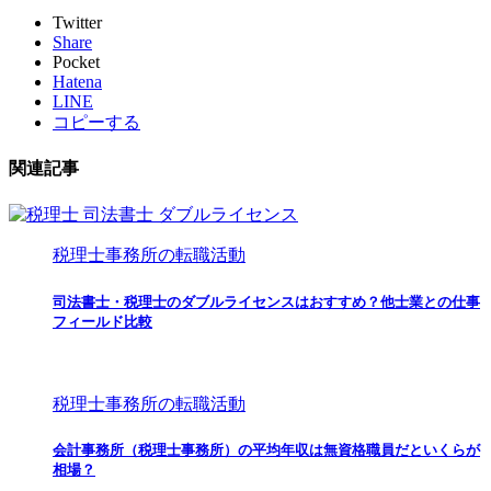
Twitter
Share
Pocket
Hatena
LINE
コピーする
関連記事
税理士事務所の転職活動
司法書士・税理士のダブルライセンスはおすすめ？他士業との仕事
フィールド比較
税理士事務所の転職活動
会計事務所（税理士事務所）の平均年収は無資格職員だといくらが
相場？