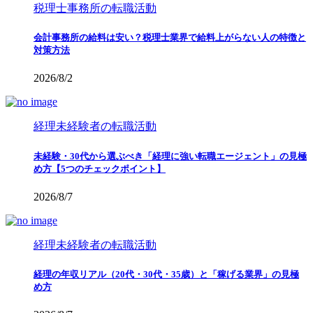
税理士事務所の転職活動
会計事務所の給料は安い？税理士業界で給料上がらない人の特徴と
対策方法
2026/8/2
経理未経験者の転職活動
未経験・30代から選ぶべき「経理に強い転職エージェント」の見極
め方【5つのチェックポイント】
2026/8/7
経理未経験者の転職活動
経理の年収リアル（20代・30代・35歳）と「稼げる業界」の見極
め方