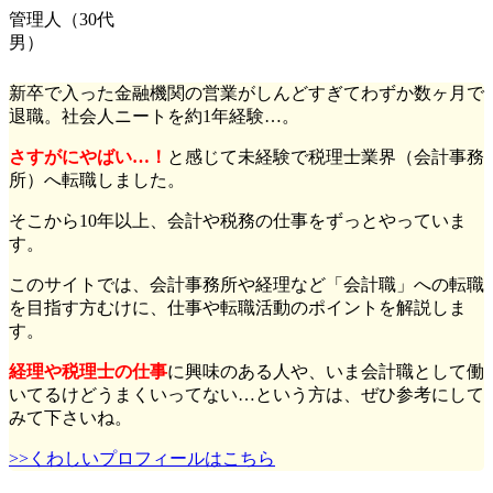
管理人（30代
男）
新卒で入った金融機関の営業がしんどすぎてわずか数ヶ月で
退職。社会人ニートを約1年経験…。
さすがにやばい…！
と感じて未経験で税理士業界（会計事務
所）へ転職しました。
そこから10年以上、会計や税務の仕事をずっとやっていま
す。
このサイトでは、会計事務所や経理など「会計職」への転職
を目指す方むけに、仕事や転職活動のポイントを解説しま
す。
経理や税理士の仕事
に興味のある人や、いま会計職として働
いてるけどうまくいってない…という方は、ぜひ参考にして
みて下さいね。
>>くわしいプロフィールはこちら