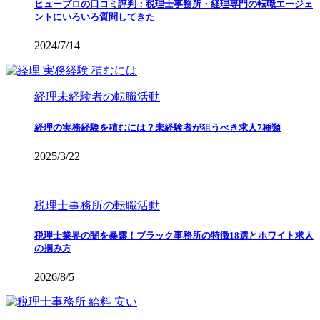
ヒュープロの口コミ評判：税理士事務所・経理専門の転職エージェ
ントにいろいろ質問してきた
2024/7/14
経理未経験者の転職活動
経理の実務経験を積むには？未経験者が狙うべき求人7種類
2025/3/22
税理士事務所の転職活動
税理士業界の闇を暴露！ブラック事務所の特徴18選とホワイト求人
の掴み方
2026/8/5