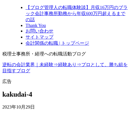
【ブログ管理人の転職体験談】月収16万円のブラ
ック会計事務所勤務から年収600万円超えるまで
の話
Thank You
お問い合わせ
サイトマップ
会計関係の転職 | トップページ
税理士事務所・経理への転職活動ブログ
逆転の会計業界｜未経験⇒経験あり⇒プロとして、勝ち組を
目指すブログ
広告
kakudai-4
2023年10月29日