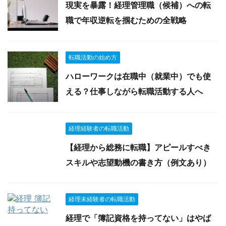
現実を暴露！経理管理職（候補）への転
職で年収逆転を掴むための全戦略
転職活動の始め方
ハローワークは在職中（就業中）でも使
える？仕事しながら転職活動する人へ
経理経験者の転職活動
【経理から総務に転職】アピールすべき
スキルや志望動機の書き方（例文あり）
経理未経験者の転職活動
経理で「簿記資格を持ってない」はやば