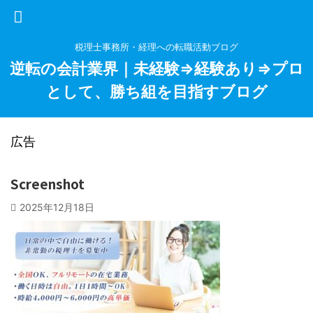
税理士事務所・経理への転職活動ブログ
逆転の会計業界｜未経験⇒経験あり⇒プロ
として、勝ち組を目指すブログ
広告
Screenshot
2025年12月18日