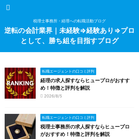
税理士事務所・経理への転職活動ブログ
逆転の会計業界｜未経験⇒経験あり⇒プロ
として、勝ち組を目指すブログ
転職エージェントの口コミ評判
経理の求人探すならヒュープロがおすす
め！特徴と評判を解説
2026/8/5
転職エージェントの口コミ評判
税理士事務所の求人探すならヒュープロ
がおすすめ！特徴と評判を解説