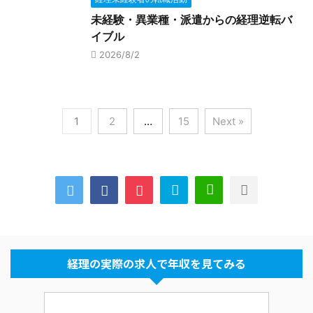
未経験・異業種・派遣からの経理逆転バ
イブル
2026/8/2
1
2
…
15
Next »
経理の実際の求人で年収を見てみる