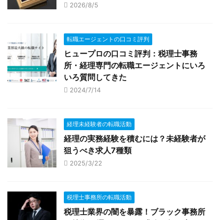
2026/8/5
転職エージェントの口コミ評判
ヒュープロの口コミ評判：税理士事務
所・経理専門の転職エージェントにいろ
いろ質問してきた
2024/7/14
経理未経験者の転職活動
経理の実務経験を積むには？未経験者が
狙うべき求人7種類
2025/3/22
税理士事務所の転職活動
税理士業界の闇を暴露！ブラック事務所