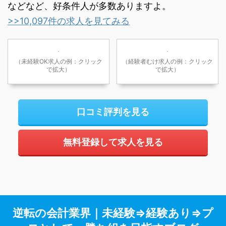
などなど、好条件人が多数ありますよ。
>>10,097件の求人を見てみる
（未経験OK求人の例：クリック
（経験者むけ求人の例：クリック
で拡大）
で拡大）
口コミ評判を見る
無料登録して求人を見る
逆転の会計業界｜未経験⇒経験あり⇒プ