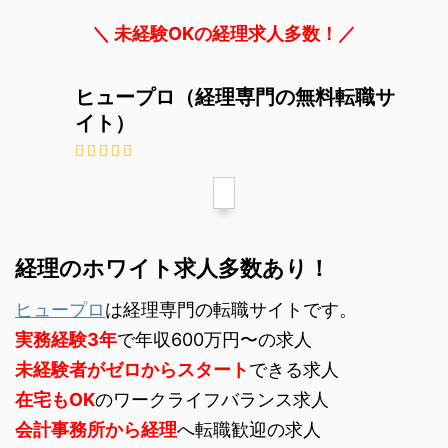
＼ 未経験OKの経理求人多数！／
ヒュープロ（経理専門の無料転職サ
イト）
経理のホワイト求人多数あり！
ヒュープロ
は経理専門の転職サイトです。
実務経験3年
で年収600万円〜の求人
未経験者がゼロからスタート
できる求人
在宅もOK
のワークライフバランス求人
会計事務所から経理
へ転職歓迎の求人