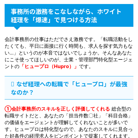
事務所の激務をこなしながら、ホワイト
経理を「爆速」で見つける方法
会計事務所の仕事はただでさえ激務です。「転職活動をし
たくても、平日に面接に行く時間も、求人を探す気力もな
い…」というのが本音ではないでしょうか。そんなあなた
にこそ使ってほしいのが、士業・管理部門特化型エージェ
ントの
「ヒュープロ（Hupro）」
です。
なぜ経理への転職で「ヒュープロ」が最強
なのか？
①会計事務所のスキルを正しく評価してくれる
総合型の
転職サイトだと、あなたの「担当件数〇社」「科目合格」
の価値をエージェントが理解してくれないことが多いで
す。ヒュープロは特化型なので、あなたのスキルに見合っ
た好条件の経理求人をピンポイントで提案してくれます。