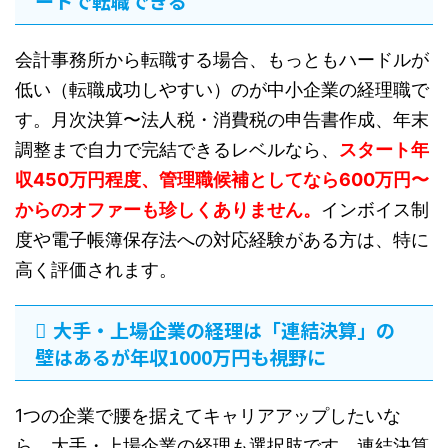
ートで転職できる
会計事務所から転職する場合、もっともハードルが
低い（転職成功しやすい）のが中小企業の経理職で
す。月次決算〜法人税・消費税の申告書作成、年末
調整まで自力で完結できるレベルなら、
スタート年
収450万円程度、管理職候補としてなら600万円〜
からのオファーも珍しくありません。
インボイス制
度や電子帳簿保存法への対応経験がある方は、特に
高く評価されます。
大手・上場企業の経理は「連結決算」の
壁はあるが年収1000万円も視野に
1つの企業で腰を据えてキャリアアップしたいな
ら、大手・上場企業の経理も選択肢です。連結決算