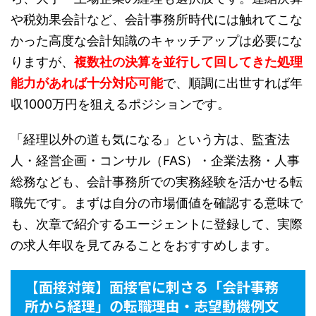
や税効果会計など、会計事務所時代には触れてこな
かった高度な会計知識のキャッチアップは必要にな
りますが、
複数社の決算を並行して回してきた処理
能力があれば十分対応可能
で、順調に出世すれば年
収1000万円を狙えるポジションです。
「経理以外の道も気になる」という方は、監査法
人・経営企画・コンサル（FAS）・企業法務・人事
総務なども、会計事務所での実務経験を活かせる転
職先です。まずは自分の市場価値を確認する意味で
も、次章で紹介するエージェントに登録して、実際
の求人年収を見てみることをおすすめします。
【面接対策】面接官に刺さる「会計事務
所から経理」の転職理由・志望動機例文