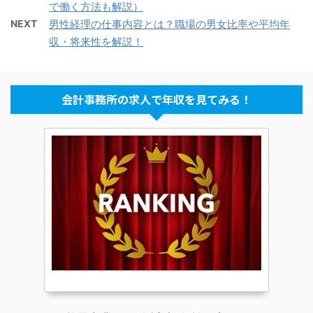
で働く方法も解説）
NEXT
男性経理の仕事内容とは？職場の男女比率や平均年
収・将来性を解説！
会計事務所の求人で年収を見てみる！