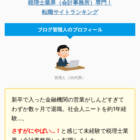
税理士業界（会計事務所）専門！
転職サイトランキング
ブログ管理人のプロフィール
管理人（30代男）
新卒で入った金融機関の営業がしんどすぎて
わずか数ヶ月で退職。社会人ニートを約1年経
験…。
さすがにやばい…！
と感じて未経験で税理士業