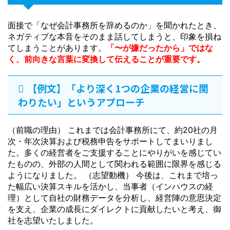
面接で「なぜ会計事務所を辞めるのか」を聞かれたとき、
ネガティブな本音をそのまま話してしまうと、印象を損ね
てしまうことがあります。
「〜が嫌だったから」ではな
く、前向きな言葉に変換して伝えることが重要です。
【例文】「より深く1つの企業の経営に関
わりたい」というアプローチ
（前職の理由） これまでは会計事務所にて、約20社の月
次・年次決算および税務申告をサポートしてまいりまし
た。多くの経営者をご支援することにやりがいを感じてい
たものの、外部の人間として関われる範囲に限界を感じる
ようになりました。 （志望動機） 今後は、これまで培っ
た幅広い決算スキルを活かし、当事者（インハウスの経
理）として自社の財務データを分析し、経営陣の意思決定
を支え、企業の成長にダイレクトに貢献したいと考え、御
社を志望いたしました。