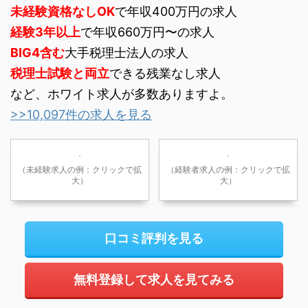
未経験資格なしOK
で年収400万円の求人
経験3年以上
で年収660万円〜の求人
BIG4含む
大手税理士法人の求人
税理士試験と両立
できる残業なし求人
など、ホワイト求人が多数ありますよ。
>>10,097件の求人を見る
（未経験求人の例：クリックで拡
（経験者求人の例：クリックで拡
大）
大）
口コミ評判を見る
無料登録して求人を見てみる