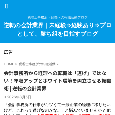
税理士事務所・経理への転職活動ブログ
逆転の会計業界｜未経験⇒経験あり⇒プロ
として、勝ち組を目指すブログ
広告
HOME
>
税理士事務所の転職活動
>
会計事務所から経理への転職は「逃げ」ではな
い！年収アップとホワイト環境を両立させる転職
術 | 逆転の会計業界
2026年8月5日
「会計事務所の仕事がキツくて一般企業の経理に移りたい
けど、これって逃げなのかな…」と悩んでいませんか？ 結