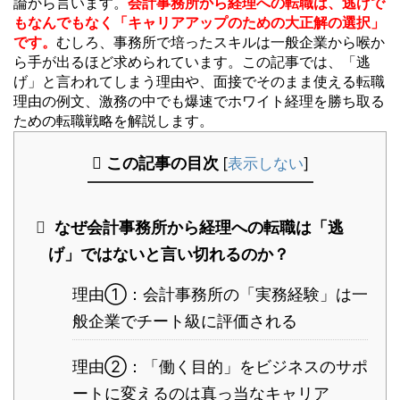
論から言います。
会計事務所から経理への転職は、逃げで
もなんでもなく「キャリアアップのための大正解の選択」
です。
むしろ、事務所で培ったスキルは一般企業から喉か
ら手が出るほど求められています。この記事では、「逃
げ」と言われてしまう理由や、面接でそのまま使える転職
理由の例文、激務の中でも爆速でホワイト経理を勝ち取る
ための転職戦略を解説します。
この記事の目次
[
表示しない
]
なぜ会計事務所から経理への転職は「逃
げ」ではないと言い切れるのか？
理由①：会計事務所の「実務経験」は一
般企業でチート級に評価される
理由②：「働く目的」をビジネスのサポ
ートに変えるのは真っ当なキャリア