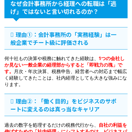
なぜ会計事務所から経理への転職は「逃
げ」ではないと言い切れるのか？
理由①：会計事務所の「実務経験」は一
般企業でチート級に評価される
何十社もの決算や税務に触れてきた経験は、
1つの会社し
か見ない一般企業の経理部からすると「即戦力の塊」で
す。
月次・年次決算、税務申告、経営者への対応まで幅広
く経験してきたことは、社内経理としても大きな強みにな
ります。
理由②：「働く目的」をビジネスのサポ
ートに変えるのは真っ当なキャリア
過去の数字を処理するだけの税務代行から、
自社の利益を
伸ばすための「社内経理」にシフトするのは、ビジネスパ