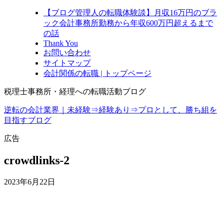
【ブログ管理人の転職体験談】月収16万円のブラ
ック会計事務所勤務から年収600万円超えるまで
の話
Thank You
お問い合わせ
サイトマップ
会計関係の転職 | トップページ
税理士事務所・経理への転職活動ブログ
逆転の会計業界｜未経験⇒経験あり⇒プロとして、勝ち組を
目指すブログ
広告
crowdlinks-2
2023年6月22日