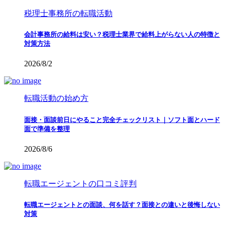
税理士事務所の転職活動
会計事務所の給料は安い？税理士業界で給料上がらない人の特徴と
対策方法
2026/8/2
転職活動の始め方
面接・面談前日にやること完全チェックリスト｜ソフト面とハード
面で準備を整理
2026/8/6
転職エージェントの口コミ評判
転職エージェントとの面談、何を話す？面接との違いと後悔しない
対策