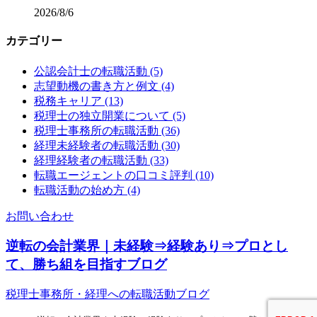
2026/8/6
カテゴリー
公認会計士の転職活動 (5)
志望動機の書き方と例文 (4)
税務キャリア (13)
税理士の独立開業について (5)
税理士事務所の転職活動 (36)
経理未経験者の転職活動 (30)
経理経験者の転職活動 (33)
転職エージェントの口コミ評判 (10)
転職活動の始め方 (4)
お問い合わせ
逆転の会計業界｜未経験⇒経験あり⇒プロとし
て、勝ち組を目指すブログ
税理士事務所・経理への転職活動ブログ