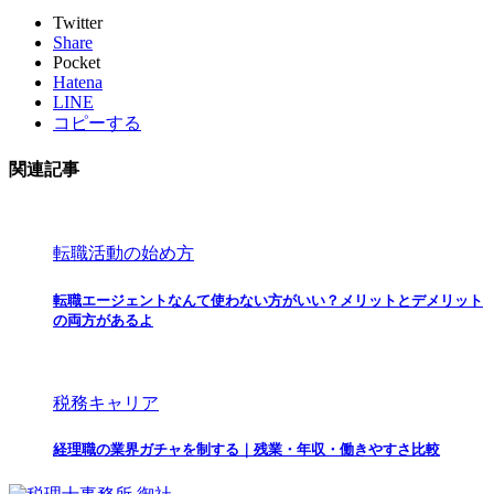
Twitter
Share
Pocket
Hatena
LINE
コピーする
関連記事
転職活動の始め方
転職エージェントなんて使わない方がいい？メリットとデメリット
の両方があるよ
税務キャリア
経理職の業界ガチャを制する｜残業・年収・働きやすさ比較