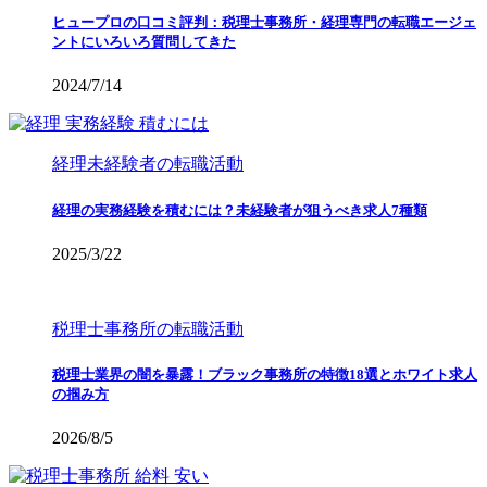
ヒュープロの口コミ評判：税理士事務所・経理専門の転職エージェ
ントにいろいろ質問してきた
2024/7/14
経理未経験者の転職活動
経理の実務経験を積むには？未経験者が狙うべき求人7種類
2025/3/22
税理士事務所の転職活動
税理士業界の闇を暴露！ブラック事務所の特徴18選とホワイト求人
の掴み方
2026/8/5