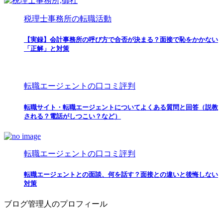
税理士事務所の転職活動
【実録】会計事務所の呼び方で合否が決まる？面接で恥をかかない
「正解」と対策
転職エージェントの口コミ評判
転職サイト・転職エージェントについてよくある質問と回答（説教
される？電話がしつこい？など）
転職エージェントの口コミ評判
転職エージェントとの面談、何を話す？面接との違いと後悔しない
対策
ブログ管理人のプロフィール