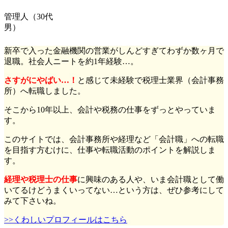
管理人（30代
男）
新卒で入った金融機関の営業がしんどすぎてわずか数ヶ月で
退職。社会人ニートを約1年経験…。
さすがにやばい…！
と感じて未経験で税理士業界（会計事務
所）へ転職しました。
そこから10年以上、会計や税務の仕事をずっとやっていま
す。
このサイトでは、会計事務所や経理など「会計職」への転職
を目指す方むけに、仕事や転職活動のポイントを解説しま
す。
経理や税理士の仕事
に興味のある人や、いま会計職として働
いてるけどうまくいってない…という方は、ぜひ参考にして
みて下さいね。
>>くわしいプロフィールはこちら