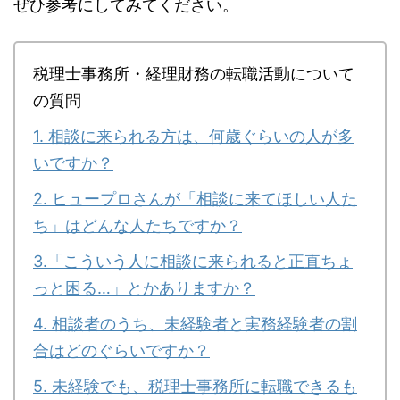
ぜひ参考にしてみてください。
税理士事務所・経理財務の転職活動について
の質問
1. 相談に来られる方は、何歳ぐらいの人が多
いですか？
2. ヒュープロさんが「相談に来てほしい人た
ち」はどんな人たちですか？
3.「こういう人に相談に来られると正直ちょ
っと困る…」とかありますか？
4. 相談者のうち、未経験者と実務経験者の割
合はどのぐらいですか？
5. 未経験でも、税理士事務所に転職できるも