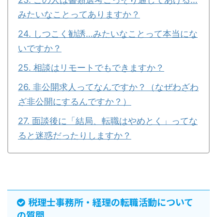
みたいなことってありますか？
24. しつこく勧誘…みたいなことって本当にな
いですか？
25. 相談はリモートでもできますか？
26. 非公開求人ってなんですか？（なぜわざわ
ざ非公開にするんですか？）
27. 面談後に「結局、転職はやめとく」ってな
ると迷惑だったりしますか？
税理士事務所・経理の転職活動について
の質問