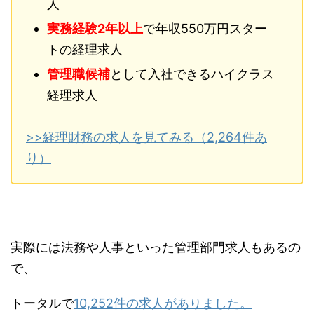
人
実務経験2年以上
で年収550万円スター
トの経理求人
管理職候補
として入社できるハイクラス
経理求人
>>経理財務の求人を見てみる（2,264件あ
り）
実際には法務や人事といった管理部門求人もあるの
で、
トータルで
10,252件の求人がありました。