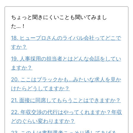
ちょっと聞きにくいことも聞いてみまし
た…！
18. ヒュープロさんのライバル会社ってどこで
すか？
19. 人事採用の担当者とはどんな会話をしてい
ますか？
20. ここはブラックかも…みたいな求人を見か
けたらどうしてますか？
21. 面接に同席してもらうことはできますか？
22. 年収交渉の代行はやってくれますか？年収
どのぐらい変わりますか？
23. この人は書類選考こっそり通してあげる…