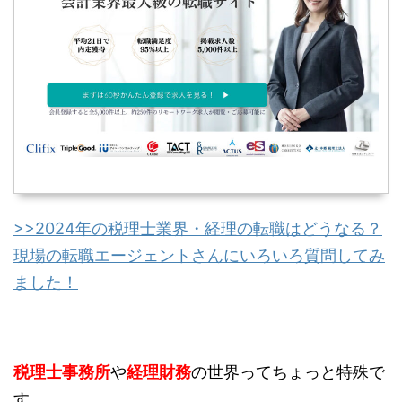
>>2024年の税理士業界・経理の転職はどうなる？
現場の転職エージェントさんにいろいろ質問してみ
ました！
税理士事務所
や
経理財務
の世界ってちょっと特殊で
す。