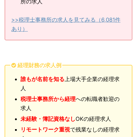
所の求人
>>税理士事務所の求人を見てみる（6,081件
あり）
経理財務の求人例
誰もが名前を知る
上場大手企業の経理求
人
税理士事務所から経理
への転職者歓迎の
求人
未経験・簿記資格なし
OKの経理求人
リモートワーク重視
で残業なしの経理求