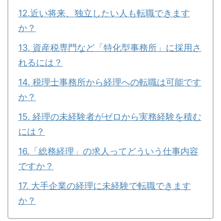
12.近い将来、独立したい人も転職できます
か？
13. 資産税専門など「特化型事務所」に採用さ
れるには？
14. 税理士事務所から経理への転職は可能です
か？
15. 経理の未経験者がゼロから実務経験を積む
には？
16.「総務経理」の求人ってどういう仕事内容
ですか？
17. 大手企業の経理に未経験で転職できます
か？