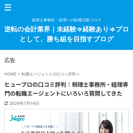
税理士事務所・経理への転職活動ブログ
逆転の会計業界｜未経験⇒経験あり⇒プロ
として、勝ち組を目指すブログ
広告
HOME
>
転職エージェントの口コミ評判
>
ヒュープロの口コミ評判：税理士事務所・経理専
門の転職エージェントにいろいろ質問してきた
2024年7月14日