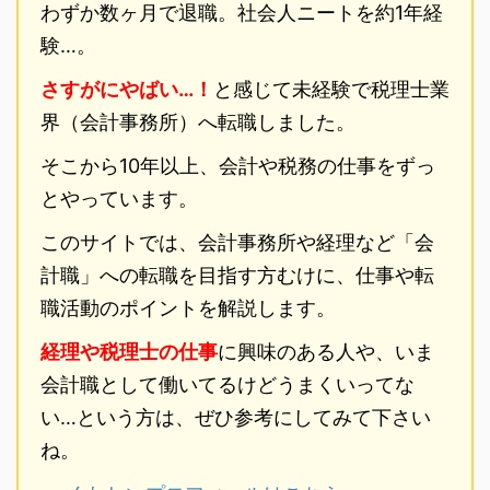
わずか数ヶ月で退職。社会人ニートを約1年経
験…。
さすがにやばい…！
と感じて未経験で税理士業
界（会計事務所）へ転職しました。
そこから10年以上、会計や税務の仕事をずっ
とやっています。
このサイトでは、会計事務所や経理など「会
計職」への転職を目指す方むけに、仕事や転
職活動のポイントを解説します。
経理や税理士の仕事
に興味のある人や、いま
会計職として働いてるけどうまくいってな
い…という方は、ぜひ参考にしてみて下さい
ね。