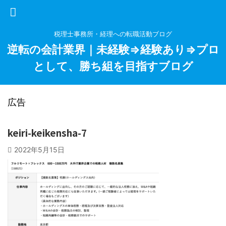
税理士事務所・経理への転職活動ブログ
逆転の会計業界｜未経験⇒経験あり⇒プロ
として、勝ち組を目指すブログ
広告
keiri-keikensha-7
2022年5月15日