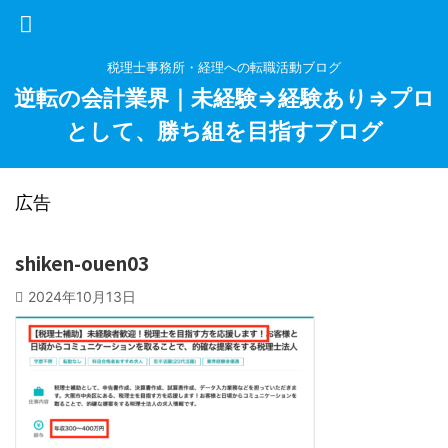
税理士事務所・経理への転職活動ブログ
逆転の会計業界｜未経験⇒経験あり⇒プロ
として、勝ち組を目指すブログ
広告
shiken-ouen03
2024年10月13日