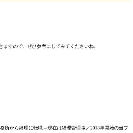
きますので、ぜひ参考にしてみてくださいね。
務所から経理に転職→現在は経理管理職／2018年開始の当ブ