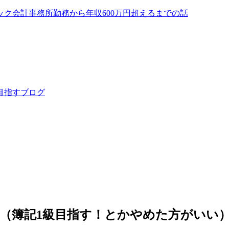
ック会計事務所勤務から年収600万円超えるまでの話
目指すブログ
（簿記1級目指す！とかやめた方がいい