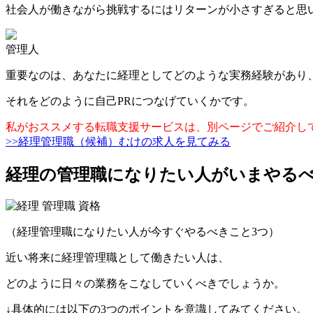
社会人が働きながら挑戦するにはリターンが小さすぎると思
管理人
重要なのは、あなたに経理としてどのような実務経験があり
それをどのように自己PRにつなげていくかです。
私がおススメする転職支援サービスは、別ページでご紹介し
>>経理管理職（候補）むけの求人を見てみる
経理の管理職になりたい人がいまやる
（経理管理職になりたい人が今すぐやるべきこと3つ）
近い将来に経理管理職として働きたい人は、
どのように日々の業務をこなしていくべきでしょうか。
↓具体的には以下の3つのポイントを意識してみてください。