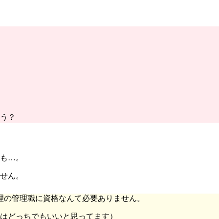
う？
かも…。
ません。
理の管理職に資格なんて必要ありません。
にはどっちでもいいと思ってます）