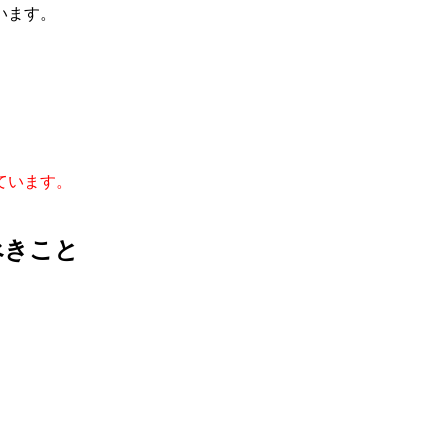
います。
、
ています。
べきこと