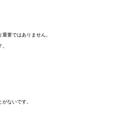
り重要ではありません。
す。
とがないです。