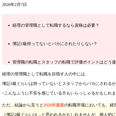
2026年2月7日
経理の管理職として転職するなら資格は必要？
簿記1級持ってないとバカにされたりしない？
管理職の転職とスタッフの転職で評価ポイントはどう違
経理の管理職として転職を目指す人の中には、
簿記1級ぐらいは持っていないとスタッフからバカにされる
↑こんなふうに不安を感じている方もいらっしゃるかもしれ
ただ、結論から言うと
2026年最新
の転職市場においても、経
（簿記2級ぐらいは…と思われるかもしれませんが、個人的