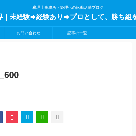
税理士事務所・経理への転職活動ブログ
界｜未経験⇒経験あり⇒プロとして、勝ち組
お問い合わせ
記事の一覧
_600