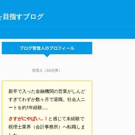
を目指すブログ
ブログ管理人のプロフィール
管理人（30代男）
新卒で入った金融機関の営業がしんど
すぎてわずか数ヶ月で退職。社会人ニ
ートを約1年経験…。
さすがにやばい…！
と感じて未経験で
税理士業界（会計事務所）へ転職しま
した。