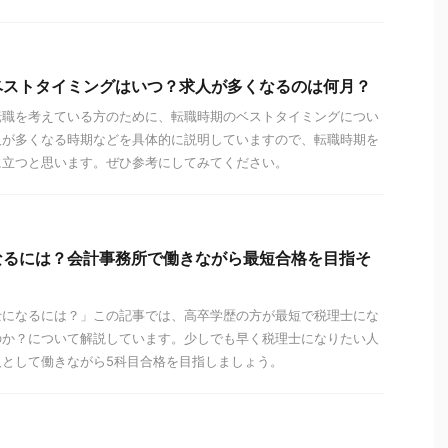
ベストタイミングはいつ？求人が多くなるのは何月？
転職を考えている方のために、転職時期のベストタイミングについ
人が多くなる時期などを具体的に説明していますので、転職時期を
に立つと思います。ぜひ参考にしてみてください。
なるには？会計事務所で働きながら最短合格を目指そ
士になるには？」この記事では、高卒学歴の方が最短で税理士にな
のか？について解説しています。少しでも早く税理士になりたい人
人として働きながら5科目合格を目指しましょう。