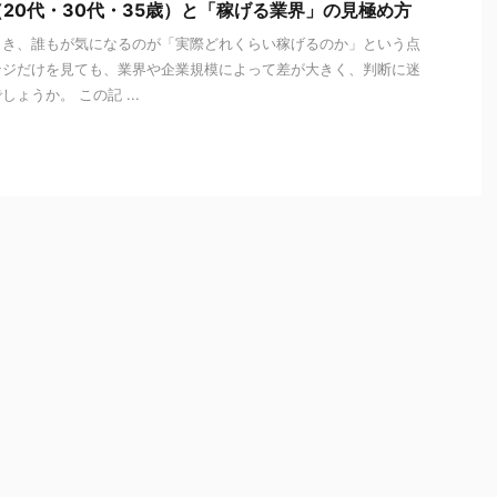
20代・30代・35歳）と「稼げる業界」の見極め方
とき、誰もが気になるのが「実際どれくらい稼げるのか」という点
ンジだけを見ても、業界や企業規模によって差が大きく、判断に迷
ょうか。 この記 ...