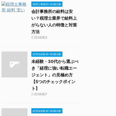
税理士事務所の転職活動
会計事務所の給料は安
い？税理士業界で給料上
がらない人の特徴と対策
方法
2026/8/2
経理未経験者の転職活動
未経験・30代から選ぶべ
き「経理に強い転職エー
ジェント」の見極め方
【5つのチェックポイン
ト】
2026/8/7
経理未経験者の転職活動