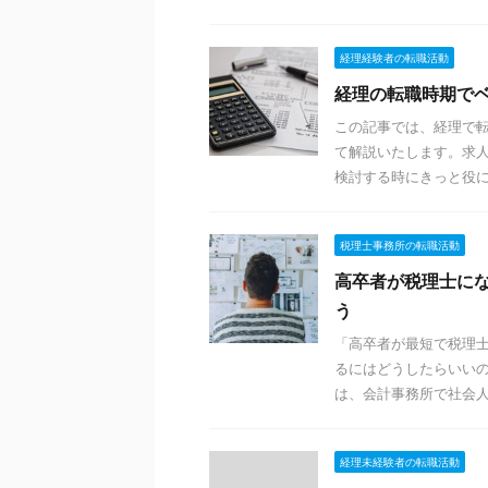
経理経験者の転職活動
経理の転職時期で
この記事では、経理で
て解説いたします。求
検討する時にきっと役
税理士事務所の転職活動
高卒者が税理士に
う
「高卒者が最短で税理
るにはどうしたらいい
は、会計事務所で社会
経理未経験者の転職活動