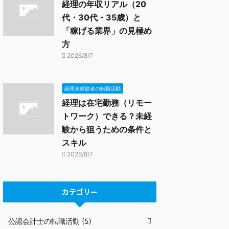
経理の年収リアル（20
代・30代・35歳）と
「稼げる業界」の見極め
方
2026/8/7
経理未経験者の転職活動
経理は在宅勤務（リモー
トワーク）できる？未経
験から狙うための条件と
スキル
2026/8/7
カテゴリー
公認会計士の転職活動 (5)