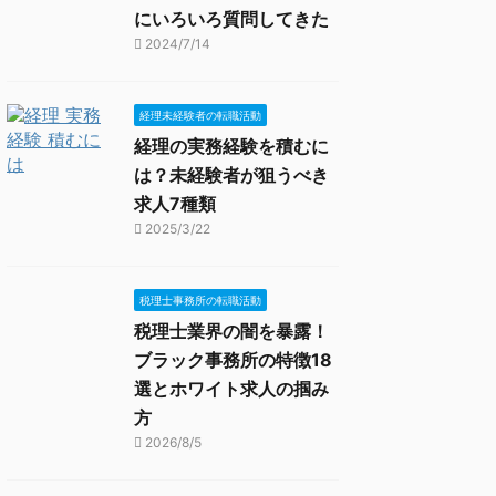
にいろいろ質問してきた
2024/7/14
経理未経験者の転職活動
経理の実務経験を積むに
は？未経験者が狙うべき
求人7種類
2025/3/22
税理士事務所の転職活動
税理士業界の闇を暴露！
ブラック事務所の特徴18
選とホワイト求人の掴み
方
2026/8/5