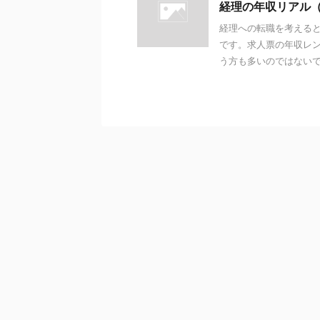
経理の年収リアル（
経理への転職を考える
です。求人票の年収レ
う方も多いのではないでし