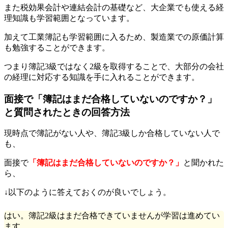
また税効果会計や連結会計の基礎など、大企業でも使える経
理知識も学習範囲となっています。
加えて工業簿記も学習範囲に入るため、製造業での原価計算
も勉強することができます。
つまり簿記3級ではなく2級を取得することで、大部分の会社
の経理に対応する知識を手に入れることができます。
面接で「簿記はまだ合格していないのですか？」
と質問されたときの回答方法
現時点で簿記がない人や、簿記3級しか合格していない人で
も、
面接で
「簿記はまだ合格していないのですか？」
と聞かれた
ら、
↓以下のように答えておくのが良いでしょう。
はい。簿記2級はまだ合格できていませんが学習は進めてい
ます。