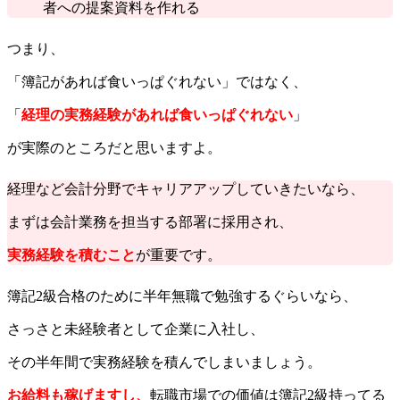
者への提案資料を作れる
つまり、
「簿記があれば食いっぱぐれない」ではなく、
「
経理の
実務経験があれば食いっぱぐれない
」
が実際のところだと思いますよ。
経理など会計分野でキャリアアップしていきたいなら、
まずは会計業務を担当する部署に採用され、
実務経験を積むこと
が重要です。
簿記2級合格のために半年無職で勉強するぐらいなら、
さっさと未経験者として企業に入社し、
その半年間で実務経験を積んでしまいましょう。
お給料も稼げますし、
転職市場での価値は簿記2級持ってる