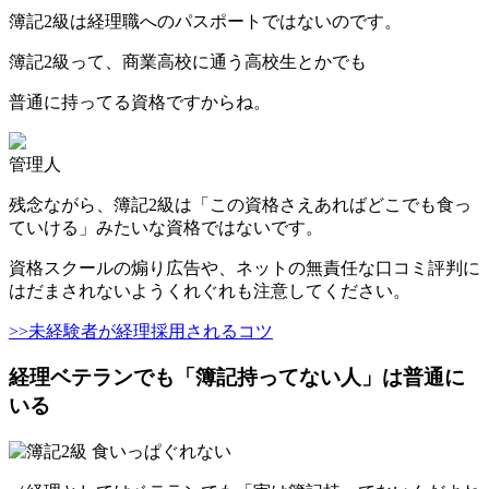
簿記2級は経理職へのパスポートではないのです。
簿記2級って、商業高校に通う高校生とかでも
普通に持ってる資格ですからね。
管理人
残念ながら、簿記2級は「この資格さえあればどこでも食っ
ていける」みたいな資格ではないです。
資格スクールの煽り広告や、ネットの無責任な口コミ評判に
はだまされないようくれぐれも注意してください。
>>未経験者が経理採用されるコツ
経理ベテランでも「簿記持ってない人」は普通に
いる