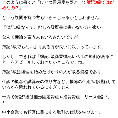
このように書くと「ひとつ難易度を落として
簿記3級ではだ
めなの？
」
という疑問を持つ方もいらっしゃるかもしれません。
「簿記3級なんて、むしろ履歴書に書かない方が良い」
なんて極論を言う人もいるみたいですが、
簿記3級でもないよりある方が良いに決まっています。
しかし、できれば「簿記2級商業簿記レベルの知識があるこ
と」をアピールしておきたいところですね。
簿記3級は経理を始めたばかりの人が取る資格であり、
仕訳の概念や試算表の作り方など、帳簿の仕組みを理解して
いるかを問われているにすぎません。
一方で簿記2級は無形固定資産や投資資産、リース会計な
ど、
中小企業でも頻繁に目にする取引の仕訳を学びます。