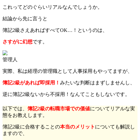
これってどのぐらいリアルなんでしょうか。
結論から先に言うと
簿記2級さえあればすべてOK…！というのは、
さすがに幻想
です。
管理人
実際、私は経理の管理職として人事採用もやってますが、
簿記2級があれば即採用！
みたいな判断はまずしませんし、
逆に簿記2級ないから不採用！なんてこともしないです。
以下では、
簿記2級の転職市場での価値
についてリアルな実
態をお教えします。
簿記2級に合格することの
本当のメリット
についても解説し
ますので、