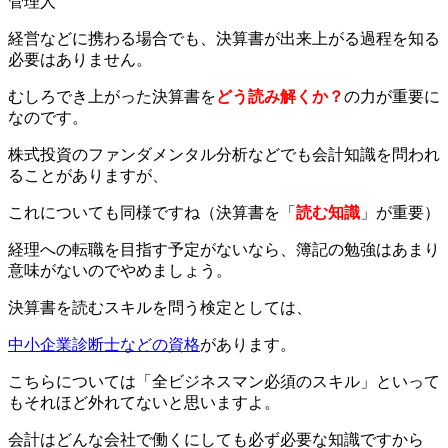
管理人
経営などに携わる場合でも、決算書が出来上がる過程を知る
必要はありません。
むしろでき上がった決算書を
どう読み解くか？
の力が重要に
なのです。
株式投資のファンダメンタル分析などでも会計知識を問われ
ることがありますが、
これについても同様ですね（決算書を「
読む知識
」が重要）
経理への転職を目指す予定がないなら、簿記の勉強はあまり
意味がないのでやめましょう。
決算書を読むスキルを問う検定としては、
中小企業診断士などの資格
があります。
こちらについては「全ビジネスマン必須のスキル」といって
もそれほど外れてないと思いますよ。
会計はどんな会社で働くにしても必ず必要な知識ですから