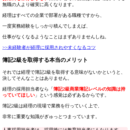
無職の人より確実に高くなります。
経理はすべての企業で部署がある職種ですから、
一度実務経験をしっかり積んでしまえば、
仕事がなくなるようなことはまずありませんしね。
>>未経験者が経理に採用されやすくなるコツ
簿記2級を取得する本当のメリット
それでは経理で簿記2級を取得する意味がないかというと、
決してそんなことはありません。
経理の採用担当者なら「
簿記2級商業簿記レベルの知識は持
っていてほしい
」という感覚は必ずあるからです。
簿記2級は経理の現場で業務を行っていく上で、
非常に重要な知識がぎゅっとつまっています。
人事採用担当者は、採用後には教育担当者にもなります。