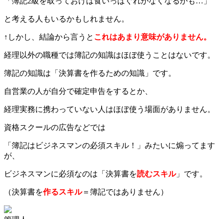
「簿記2級を取っておけば食いっぱぐれがなくなるかも…」
と考える人もいるかもしれません。
↑しかし、結論から言うと
これはあまり意味がありません。
経理以外の職種では簿記の知識はほぼ使うことはないです。
簿記の知識は「決算書を作るための知識」です。
自営業の人が自分で確定申告をするとか、
経理実務に携わっていない人はほぼ使う場面がありません。
資格スクールの広告などでは
「簿記はビジネスマンの必須スキル！」みたいに煽ってます
が、
ビジネスマンに必須なのは「決算書を
読むスキル
」です。
（決算書を
作るスキル
＝簿記ではありません）