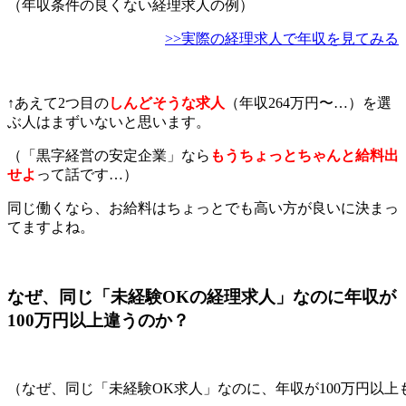
（年収条件の良くない経理求人の例）
>>実際の経理求人で年収を見てみる
↑あえて2つ目の
しんどそうな求人
（年収264万円〜…）を選
ぶ人はまずいないと思います。
（「黒字経営の安定企業」なら
もうちょっとちゃんと給料出
せよ
って話です…）
同じ働くなら、お給料はちょっとでも高い方が良いに決まっ
てますよね。
なぜ、同じ「未経験OKの経理求人」なのに年収が
100万円以上違うのか？
（なぜ、同じ「未経験OK求人」なのに、年収が100万円以上