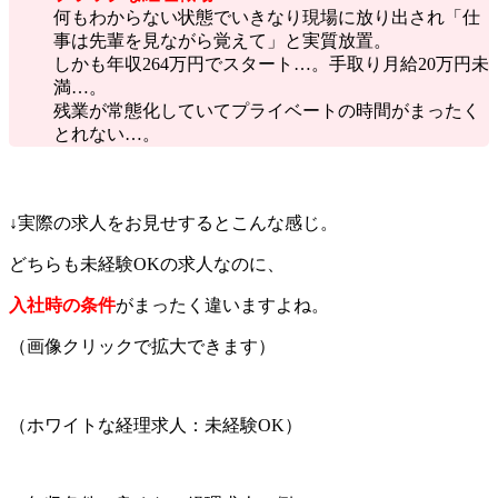
何もわからない状態でいきなり現場に放り出され「仕
事は先輩を見ながら覚えて」と実質放置。
しかも年収264万円でスタート…。手取り月給20万円未
満…。
残業が常態化していてプライベートの時間がまったく
とれない…。
↓実際の求人をお見せするとこんな感じ。
どちらも未経験OKの求人なのに、
入社時の条件
がまったく違いますよね。
（画像クリックで拡大できます）
（ホワイトな経理求人：未経験OK）