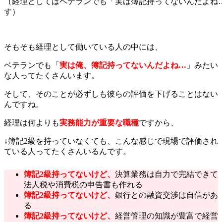
（経理としてはベテランでも「実は簿記持ってないんだよね
す）
そもそも経理として働いている人の中には、
ベテランでも「
実は俺、簿記持ってないんだよね…
」みたい
な人ってたくさんいます。
そして、そのことが必ずしも彼らの評価を下げることはない
んですね。
経理は何よりも
実務能力が重要な職種
ですから、
↓簿記2級を持っていなくても、こんな感じで現場で評価され
ている人ってたくさんいるんです。
簿記2級持ってないけど、
決算業務は自力で完結できて
法人税や消費税の申告書も作れる
簿記2級持ってないけど、
銀行との融資交渉は自信があ
る
簿記2級持ってないけど、
経営管理の知識が豊富で経営