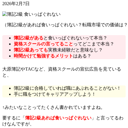
2026年2月7日
（簿記2級があれば食いっぱぐれない？転職市場での価値は
簿記2級がある
と食いっぱぐれないって本当？
資格スクールの言ってること
ってどこまで本当？
簿記2級あっても
実務未経験だと意味なし？
時間かけて勉強するメリット
はある？
大原簿記やTACなど、資格スクールの宣伝広告を見ている
と、
簿記2級に合格していれば職にあぶれることがない！
手に職をつけてキャリアアップしよう！
↑みたいなことってたくさん書かれていますよね。
要するに「
簿記2級あれば食いっぱぐれない
」と言ってるわ
けなんですが、