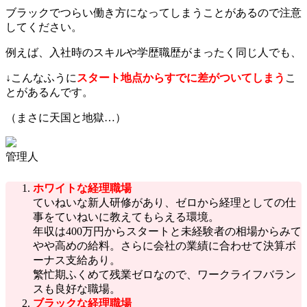
ブラックでつらい働き方になってしまうことがあるので注意
してください。
例えば、入社時のスキルや学歴職歴がまったく同じ人でも、
↓こんなふうに
スタート地点からすでに差がついてしまう
こ
とがあるんです。
（まさに天国と地獄…）
管理人
ホワイトな経理職場
ていねいな新人研修があり、ゼロから経理としての仕
事をていねいに教えてもらえる環境。
年収は400万円からスタートと未経験者の相場からみて
やや高めの給料。さらに会社の業績に合わせて決算ボ
ーナス支給あり。
繁忙期ふくめて残業ゼロなので、ワークライフバラン
スも良好な職場。
ブラックな経理職場