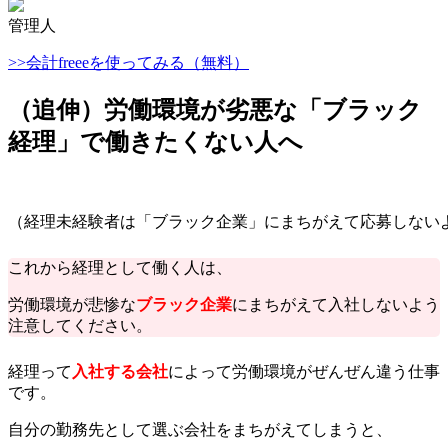
管理人
>>会計freeeを使ってみる（無料）
（追伸）労働環境が劣悪な「ブラック
経理」で働きたくない人へ
（経理未経験者は「ブラック企業」にまちがえて応募しない
これから経理として働く人は、
労働環境が悲惨な
ブラック企業
にまちがえて入社しないよう
注意してください。
経理って
入社
する会社
によって労働環境がぜんぜん違う仕事
です。
自分の勤務先として選ぶ会社をまちがえてしまうと、