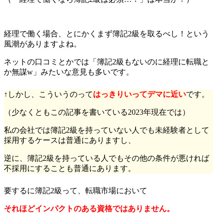
経理で働く場合、とにかくまず簿記2級を取るべし！という
風潮がありますよね。
ネットの口コミとかでは「簿記2級もないのに経理に転職と
か無謀w」みたいな意見も多いです。
↑しかし、こういうのって
はっきりいってデマに近い
です。
（少なくともこの記事を書いている2023年現在では）
私の会社では簿記2級を持っていない人でも未経験者として
採用するケースは普通にありますし、
逆に、簿記2級を持っている人でもその他の条件が悪ければ
不採用にすることも普通にあります。
要するに簿記2級って、転職市場において
それほどインパクトのある資格ではありません。