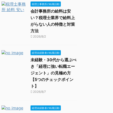
税理士事務所の転職活動
会計事務所の給料は安
い？税理士業界で給料上
がらない人の特徴と対策
方法
2026/8/2
経理未経験者の転職活動
未経験・30代から選ぶべ
き「経理に強い転職エー
ジェント」の見極め方
【5つのチェックポイン
ト】
2026/8/7
経理未経験者の転職活動