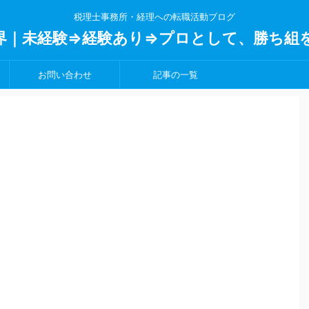
税理士事務所・経理への転職活動ブログ
界｜未経験⇒経験あり⇒プロとして、勝ち組
お問い合わせ
記事の一覧