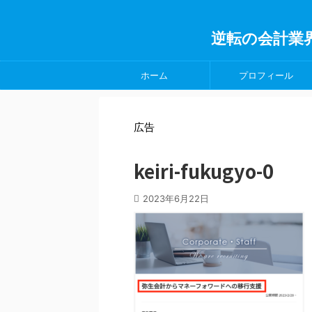
逆転の会計業
ホーム
プロフィール
広告
keiri-fukugyo-0
2023年6月22日