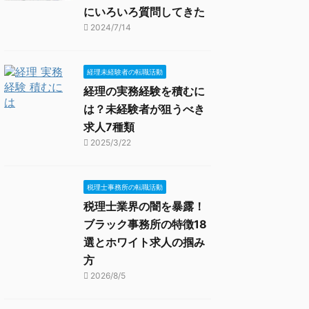
にいろいろ質問してきた
2024/7/14
経理未経験者の転職活動
経理の実務経験を積むに
は？未経験者が狙うべき
求人7種類
2025/3/22
税理士事務所の転職活動
税理士業界の闇を暴露！
ブラック事務所の特徴18
選とホワイト求人の掴み
方
2026/8/5