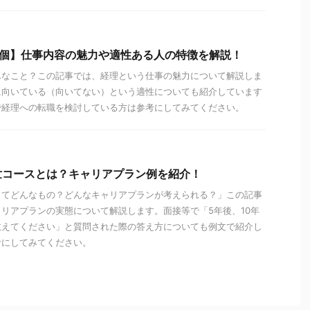
6個】仕事内容の魅力や適性ある人の特徴を解説！
んなこと？この記事では、経理という仕事の魅力について解説しま
に向いている（向いてない）という適性についても紹介しています
で経理への転職を検討している方は参考にしてみてください。
世コースとは？キャリアプラン例を紹介！
ってどんなもの？どんなキャリアプランが考えられる？」この記事
リアプランの実態について解説します。面接等で「5年後、10年
教えてください」と質問された際の答え方についても例文で紹介し
考にしてみてください。