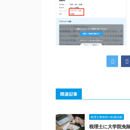
関連記事
税理士事務所の転職活動
税理士に大学院免