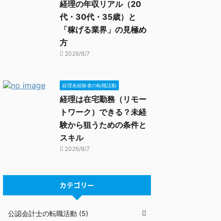
経理の年収リアル（20
代・30代・35歳）と
「稼げる業界」の見極め
方
2026/8/7
経理未経験者の転職活動
経理は在宅勤務（リモー
トワーク）できる？未経
験から狙うための条件と
スキル
2026/8/7
カテゴリー
公認会計士の転職活動 (5)