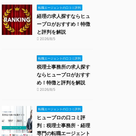
転職エージェントの口コミ評判
経理の求人探すならヒュ
ープロがおすすめ！特徴
と評判を解説
2026/8/5
転職エージェントの口コミ評判
税理士事務所の求人探す
ならヒュープロがおすす
め！特徴と評判を解説
2026/8/5
転職エージェントの口コミ評判
ヒュープロの口コミ評
判：税理士事務所・経理
専門の転職エージェント