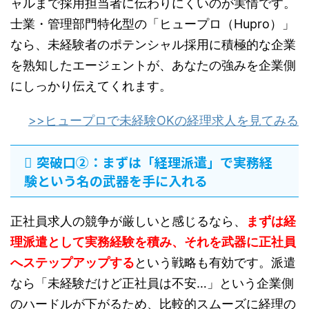
ャルまで採用担当者に伝わりにくいのが実情です。
士業・管理部門特化型の「ヒュープロ（Hupro）」
なら、未経験者のポテンシャル採用に積極的な企業
を熟知したエージェントが、あなたの強みを企業側
にしっかり伝えてくれます。
>>ヒュープロで未経験OKの経理求人を見てみる
突破口②：まずは「経理派遣」で実務経
験という名の武器を手に入れる
正社員求人の競争が厳しいと感じるなら、
まずは経
理派遣として実務経験を積み、それを武器に正社員
へステップアップする
という戦略も有効です。派遣
なら「未経験だけど正社員は不安…」という企業側
のハードルが下がるため、比較的スムーズに経理の