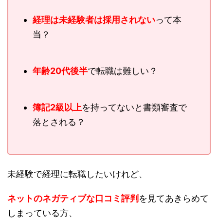
経理は未経験者は採用されない
って本
当？
年齢20代後半
で転職は難しい？
簿記2級以上
を持ってないと書類審査で
落とされる？
未経験で経理に転職したいけれど、
ネットのネガティブな口コミ評判
を見てあきらめて
しまっている方、