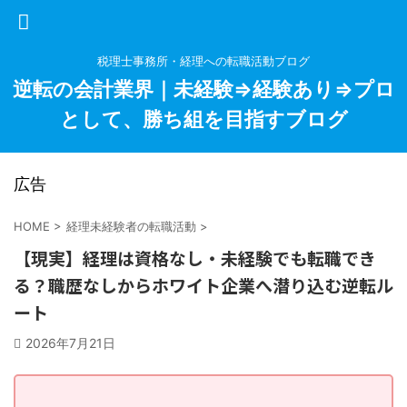
税理士事務所・経理への転職活動ブログ
逆転の会計業界｜未経験⇒経験あり⇒プロ
として、勝ち組を目指すブログ
広告
HOME
>
経理未経験者の転職活動
>
【現実】経理は資格なし・未経験でも転職でき
る？職歴なしからホワイト企業へ潜り込む逆転ル
ート
2026年7月21日