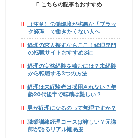
こちらの記事もおすすめ
（注意）労働環境が劣悪な「ブラッ
ク経理」で働きたくない人へ
経理の求人探すならここ！経理専門
の転職サイトおすすめ3社
経理の実務経験を積むには？未経験
から転職する3つの方法
経理は未経験者は採用されない？年
齢20代後半で転職は難しい？
男が経理になるのって無理ですか？
職業訓練経理コースは難しい？元講
師が語るリアル難易度