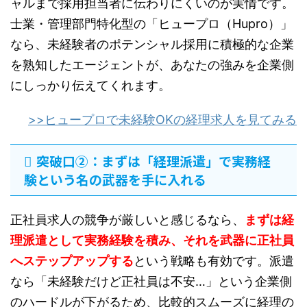
ャルまで採用担当者に伝わりにくいのが実情です。
士業・管理部門特化型の「ヒュープロ（Hupro）」
なら、未経験者のポテンシャル採用に積極的な企業
を熟知したエージェントが、あなたの強みを企業側
にしっかり伝えてくれます。
>>ヒュープロで未経験OKの経理求人を見てみる
突破口②：まずは「経理派遣」で実務経
験という名の武器を手に入れる
正社員求人の競争が厳しいと感じるなら、
まずは経
理派遣として実務経験を積み、それを武器に正社員
へステップアップする
という戦略も有効です。派遣
なら「未経験だけど正社員は不安…」という企業側
のハードルが下がるため、比較的スムーズに経理の