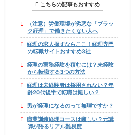
こちらの記事もおすすめ
（注意）労働環境が劣悪な「ブラッ
ク経理」で働きたくない人へ
経理の求人探すならここ！経理専門
の転職サイトおすすめ3社
経理の実務経験を積むには？未経験
から転職する3つの方法
経理は未経験者は採用されない？年
齢20代後半で転職は難しい？
男が経理になるのって無理ですか？
職業訓練経理コースは難しい？元講
師が語るリアル難易度