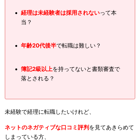
経理は未経験者は採用されない
って本
当？
年齢20代後半
で転職は難しい？
簿記2級以上
を持ってないと書類審査で
落とされる？
未経験で経理に転職したいけれど、
ネットのネガティブな口コミ評判
を見てあきらめて
しまっている方、