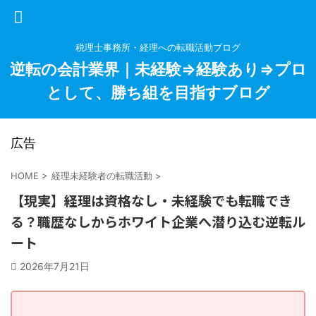
税理士事務所・経理への転職活動ブログ
逆転の会計業界｜未経験⇒経験あり⇒プロ
として、勝ち組を目指すブログ
広告
HOME
>
経理未経験者の転職活動
>
【現実】経理は資格なし・未経験でも転職でき
る？職歴なしからホワイト企業へ潜り込む逆転ル
ート
2026年7月21日