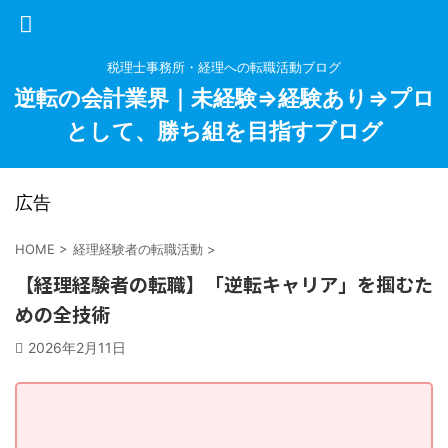
税理士事務所・経理への転職活動ブログ
逆転の会計業界｜未経験⇒経験あり⇒プロ
として、勝ち組を目指すブログ
広告
HOME
>
経理経験者の転職活動
>
【経理経験者の転職】「逆転キャリア」を掴むた
めの全技術
2026年2月11日