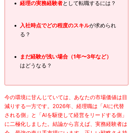
経理の実務経験者
として転職するには？
入社時点でどの程度のスキル
が求められ
る？
まだ経験が浅い場合（1年〜3年など）
はどうなる？
今の環境に甘んじていては、あなたの市場価値は目
減りする一方です。2026年、経理職は「AIに代替
される側」と「AIを駆使して経営をリードする側」
に二極化しました。結論から言えば、実務経験者は
今、最強の売り手市場にいます。正しい戦略さえ持