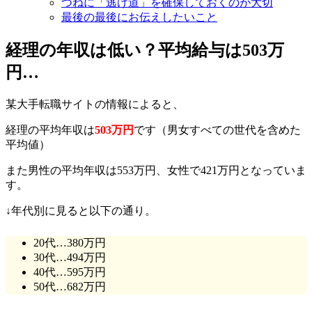
つねに「逃げ道」を確保しておくのが大切
最後の最後にお伝えしたいこと
経理の年収は低い？平均給与は503万
円…
某大手転職サイトの情報によると、
経理の平均年収は
503万円
です（男女すべての世代を含めた
平均値）
また男性の平均年収は553万円、女性で421万円となっていま
す。
↓年代別に見ると以下の通り。
20代…380万円
30代…494万円
40代…595万円
50代…682万円