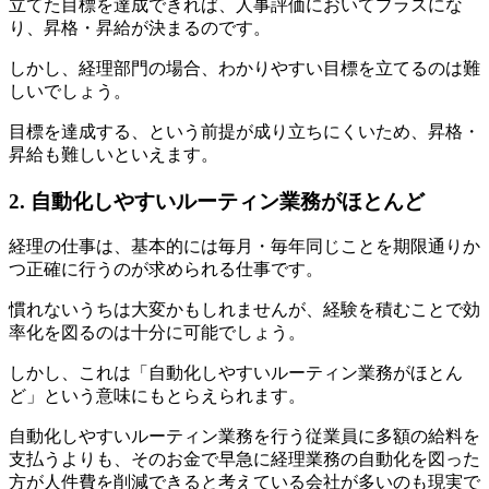
立てた目標を達成できれば、人事評価においてプラスにな
り、昇格・昇給が決まるのです。
しかし、経理部門の場合、わかりやすい目標を立てるのは難
しいでしょう。
目標を達成する、という前提が成り立ちにくいため、昇格・
昇給も難しいといえます。
2. 自動化しやすいルーティン業務がほとんど
経理の仕事は、基本的には毎月・毎年同じことを期限通りか
つ正確に行うのが求められる仕事です。
慣れないうちは大変かもしれませんが、経験を積むことで効
率化を図るのは十分に可能でしょう。
しかし、これは「自動化しやすいルーティン業務がほとん
ど」という意味にもとらえられます。
自動化しやすいルーティン業務を行う従業員に多額の給料を
支払うよりも、そのお金で早急に経理業務の自動化を図った
方が人件費を削減できると考えている会社が多いのも現実で