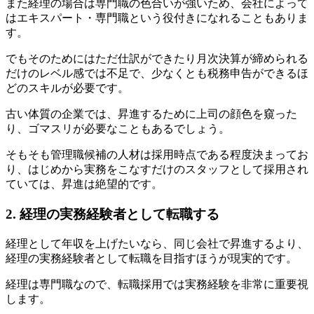
また経理の場合は専門職の色合いが強いため、会社によって
はエキスパート・専門職という役付きになれることもありま
す。
でもそのためにはただ仕訳ができたり月次決算が締められる
だけのレベル感では不足で、少なくとも税務申告ができるほ
どのスキルが必要です。
古い体質の企業では、昇進するために上司の顔色を窺った
り、ゴマスリが必要なこともあるでしょう。
そもそも管理職候補の人材は採用時点である程度決まってお
り、はじめから実務をこなすだけのスタッフとして採用され
ていては、昇進は絶望的です。
2. 経理の実務経験者として転職する
経理として年収を上げたいなら、同じ会社で昇進するより、
経理の実務経験者として転職を目指すほうが現実的です。
経理は専門職なので、転職採用では実務経験を非常に重要視
します。