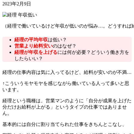
2023年2月9日
（経理で働いているけど年収が低いのが悩み…。どうすれば
経理の平均年収
は低い？
営業より給料安い
のはなぜ？
経理が年収を上げる
には何が必要？どういう働き方を
したらいい？
経理の仕事内容は気に入ってるけど、給料が安いのが不満…
↑こういうモヤモヤを感じながら働いている人って多いと思
います。
経理という職種は、営業マンのように「自分が成果を上げた
分だけお給料が上がる」というタイプの仕事ではありませ
ん。
基本的には自分に割り当てられた仕事をきちんとこなし、