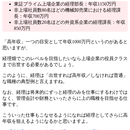
東証プライム上場企業の経理部長：年収1150万円
非上場社員数80名ほどの機械卸売業における経理課
長：年収700万円
非上場社員数20名ほどの外資系企業の経理課長：年収
850万円
「高年収」一つの目安として年収1000万円というのがあると
思いますが、
経理畑でこのレベルを目指したいなら上場企業の役員クラス
まで出世する必要があるでしょう。
このように、経理は「出世すれば高年収／しなければ普通」
な職種の典型例と言えますね。
なお、経理は将来的にずっと経理のみを仕事にするわけでは
なく、管理会計や財務といったさらに上の職種を目指せる仕
事です。
こういった仕事もこなせるようになれば経理としてさらに高
年収を狙えるようになるかと思いますよ。