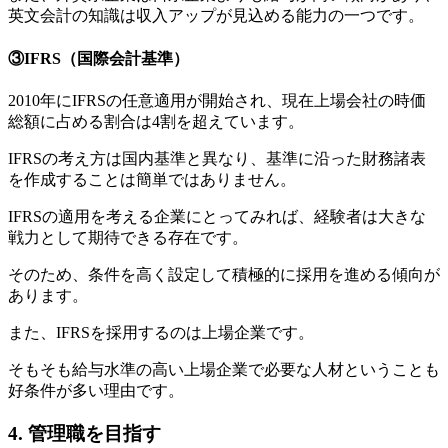
英文会計の知識は収入アップが見込める能力の一つです。
③IFRS（国際会計基準）
2010年にIFRSの任意適用が開始され、現在上場会社の時価
総額に占める割合は4割を超えています。
IFRSの考え方は国内基準と異なり、基準に沿った財務諸表
を作成することは簡単ではありません。
IFRSの適用を考える企業にとってみれば、経験者は大きな
戦力として期待できる存在です。
そのため、条件を高く設定して積極的に採用を進める傾向が
あります。
また、IFRSを採用するのは上場企業です。
そもそも給与水準の高い上場企業で必要な人材ということも
好条件が多い理由です。
4. 管理職を目指す