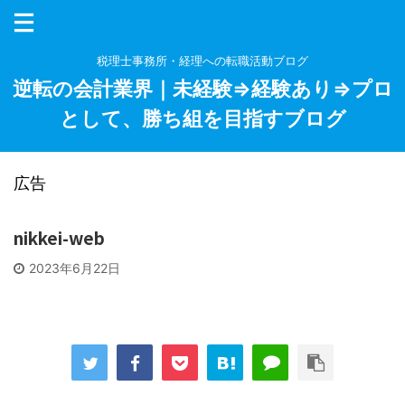
税理士事務所・経理への転職活動ブログ
逆転の会計業界｜未経験⇒経験あり⇒プロ
として、勝ち組を目指すブログ
広告
nikkei-web
2023年6月22日