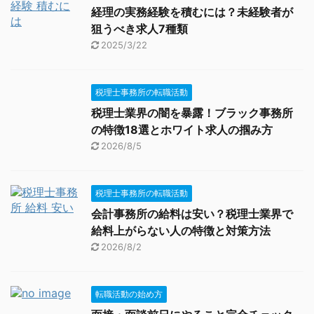
経理の実務経験を積むには？未経験者が
狙うべき求人7種類
2025/3/22
税理士事務所の転職活動
税理士業界の闇を暴露！ブラック事務所
の特徴18選とホワイト求人の掴み方
2026/8/5
税理士事務所の転職活動
会計事務所の給料は安い？税理士業界で
給料上がらない人の特徴と対策方法
2026/8/2
転職活動の始め方