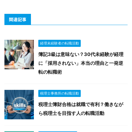
関連記事
経理未経験者の転職活動
簿記3級は意味ない？30代未経験が経理
に「採用されない」本当の理由と一発逆
転の転職術
税理士事務所の転職活動
税理士簿財合格は就職で有利？働きなが
ら税理士を目指す人の転職活動