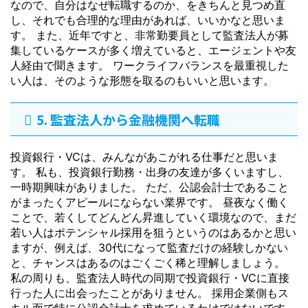
なので、自分はなぜ転職するのか、をきちんと見つめ直
し、それでも合理的な理由があれば、いいかなと思いま
す。 また、近年ですと、非常勤要員として監査法人が募
集しているケースが多く増えていると、エージェントや友
人経由で聞きます。 ワークライフバランスを最重視した
い人は、そのような形態を取るのもいいと思います。
5. 監査法人から金融機関へ転職
投資銀行・VCは、みんながあこがれる仕事だと思いま
す。 私も、投資銀行勤務・出身の友達が多くいますし、
一時期興味がありました。 ただ、公認会計士であること
がまったくアピールにならない業界です。 昼夜なく働く
ことで、若くしてどんどん昇進していく環境なので、まだ
若い人はポテンシャル採用を狙うというのはあるかと思い
ますが、例えば、30代になって監査だけの経験しかない
と、チャンスはあるのはごくごく稀と理解しましょう。
私の周りも、監査法人時代の同期で投資銀行・VCに直接
行った人に出会ったことがありません。 採用企業側もス