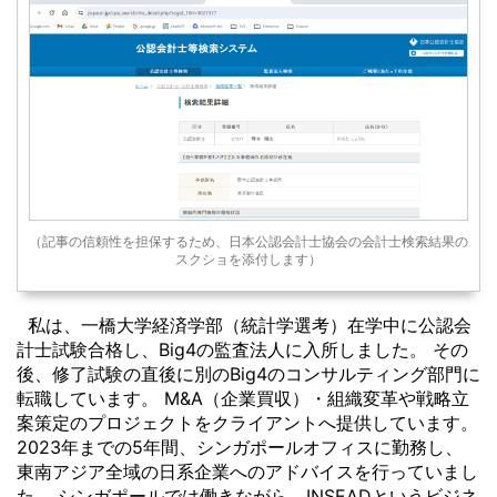
（記事の信頼性を担保するため、日本公認会計士協会の会計士検索結果の
スクショを添付します）
私は、一橋大学経済学部（統計学選考）在学中に公認会
計士試験合格し、Big4の監査法人に入所しました。 その
後、修了試験の直後に別のBig4のコンサルティング部門に
転職しています。 M&A（企業買収）・組織変革や戦略立
案策定のプロジェクトをクライアントへ提供しています。
2023年までの5年間、シンガポールオフィスに勤務し、
東南アジア全域の日系企業へのアドバイスを行っていまし
た。 シンガポールでは働きながら、INSEADというビジネ