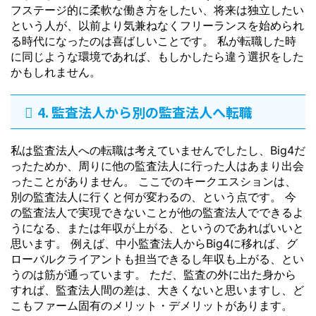
フステージ的に柔軟な働き方をしたい、将来は独立したい
という人が、以前より気兼ねなくフリーランスを始められ
る時代になったのは喜ばしいことです。 私が転職した時
に同じような環境であれば、もしかしたら違う選択をした
かもしれません。
4. 監査法人から別の監査法人へ転職
私は監査法人への転職は考えていませんでしたし、Big4だ
ったためか、周りに他の監査法人に行った人はあまり出会
ったことがありません。 ここでのキークエスションは、
別の監査法人に行くと何が変わるの、という点です。 今
の監査法人で実現できないことが他の監査法人でできるよ
うになる、または年収が上がる、というのであればいいと
思います。 例えば、中小監査法人からBig4に移れば、グ
ローバルクライアントも担当できるし年収も上がる、とい
うのは筋が通っています。 ただ、監査の外に出た身から
すれば、監査法人間の差は、大きくないと思いますし、ど
こもファーム固有のメリット・デメリットがあります。