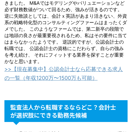
きました。 M&Aではモデリングやバリュエーションなど
必ず財務数値がついて回るため、強みが活きるのです。
逆に失敗談としては、会計ｘ英語があまり活きない、外資
系の戦略特化型のコンサルティングファームはまったくダ
メでした。 このようなファームでは、第二新卒の段階で
は地頭の良さが最重要視されるため、私はその要件に当て
はまらなかったようです。 逆説的ですが、公認会計士の
転職では、 公認会計士の資格にこだわらず、自らの強み
を考え続け、 それにフィットする業界を探すことが重要
かなと思います。
>>【現在募集中】公認会計士なら応募できる求人
の一覧（年収1200万〜1500万も可能）
監査法人から転職するならどこ？会計士
が選択肢にできる勤務先候補