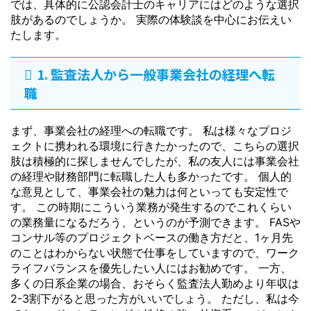
では、具体的に公認会計士のキャリアにはどのような選択
肢があるのでしょうか。 実際の体験談を中心にお伝えい
たします。
1. 監査法人から一般事業会社の経理へ転
職
まず、事業会社の経理への転職です。 私は様々なプロジ
ェクトに携われる環境に行きたかったので、こちらの選択
肢は積極的に探しませんでしたが、私の友人には事業会社
の経理や財務部門に転職した人も多かったです。 個人的
な意見として、事業会社の魅力は何といっても安定性で
す。 この時期にこういう業務が発生するのでこれくらい
の業務量になるだろう、というのが予測できます。 FASや
コンサル等のプロジェクトベースの働き方だと、1ヶ月先
のことはわからない状態で仕事をしていますので、ワーク
ライフバランスを優先したい人にはお勧めです。 一方、
多くの日系企業の場合、おそらく監査法人勤めより年収は
2-3割下がると思った方がいいでしょう。 ただし、私は今