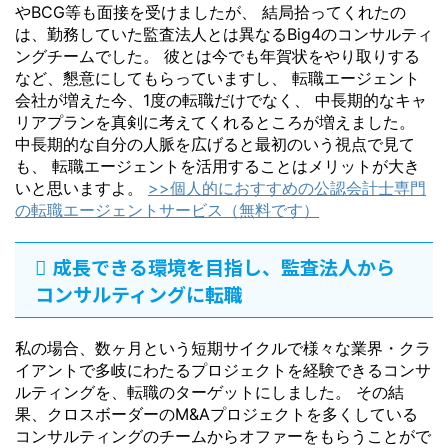
やBCG等も面接を受けましたが、 結局拾ってくれたの
は、勤務していた監査法人とは異なるBig4のコンサルティ
ングチームでした。 彼とは今でも年賀状をやり取りする
など、懇意にしてもらっていますし、 転職エージェント
会社が増えた今、1度の転職だけでなく、 中長期的なキャ
リアプランを真剣に考えてくれるところが増えました。
中長期的な自分の人脈を広げると最初のいう視点で見て
も、 転職エージェントを活用することはメリットが大き
いと思いますよ。
>>個人的におすすめの公認会計士専門
の転職エージェントサービス（無料です）
成長できる環境を目指し、監査法人から
コンサルティングに転職
私の場合、数ヶ月という短期サイクルで様々な業界・クラ
イアントで多岐にわたるプロジェクトを経験できるコンサ
ルティングを、転職のターゲットにしました。 その結
果、クロスボーダーのM&Aプロジェクトを多くしている
コンサルティングのチームからオファーをもらうことがで