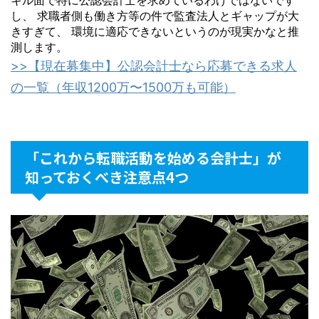
キル面で特に公認会計士を求めているわけではないです
し、 求職者側も働き方等の件で監査法人とギャップが大
きすぎて、 環境に適応できないというのが現実かなと推
測します。
>>【現在募集中】公認会計士なら応募できる求人
の一覧（年収1200万〜1500万も可能）
「これから転職活動を始める会計士」が
知っておくべき注意点4つ