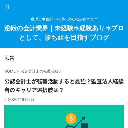
税理士事務所・経理への転職活動ブログ
逆転の会計業界｜未経験⇒経験あり⇒プロ
として、勝ち組を目指すブログ
広告
HOME
>
公認会計士の転職活動
>
公認会計士が転職活動すると最強？監査法人経験
者のキャリア選択肢は？
2026年8月2日