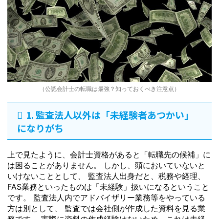
（公認会計士の転職は最強？知っておくべき注意点）
1. 監査法人以外は「未経験者あつかい」
になりがち
上で見たように、会計士資格があると「転職先の候補」に
は困ることがありません。 しかし、頭においていないと
いけないこととして、 監査法人出身だと、税務や経理、
FAS業務といったものは「未経験」扱いになるということ
です。 監査法人内でアドバイザリー業務等をやっている
方は別として、 監査では会社側が作成した資料を見る業
務です。 実際に資料の作成経験はないため、これは未経