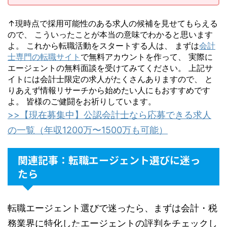
↑現時点で採用可能性のある求人の候補を見せてもらえる
ので、 こういったことが本当の意味でわかると思います
よ。 これから転職活動をスタートする人は、 まずは
会計
士専門の転職サイト
で無料アカウントを作って、 実際に
エージェントの無料面談を受けてみてください。 上記サ
イトには会計士限定の求人がたくさんありますので、 と
りあえず情報リサーチから始めたい人にもおすすめです
よ。 皆様のご健闘をお祈りしています。
>>【現在募集中】公認会計士なら応募できる求人
の一覧（年収1200万〜1500万も可能）
関連記事：転職エージェント選びに迷っ
たら
転職エージェント選びで迷ったら、まずは会計・税
務業界に特化したエージェントの評判をチェックし