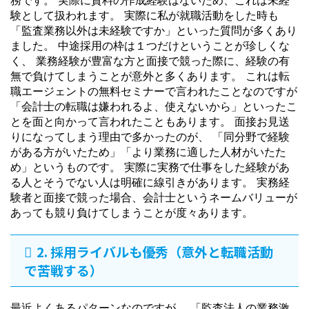
験として扱われます。 実際に私が就職活動をした時も
「監査業務以外は未経験ですか」といった質問が多くあり
ました。 中途採用の枠は１つだけということが珍しくな
く、 業務経験が豊富な方と面接で競った際に、経験の有
無で負けてしまうことが意外と多くあります。 これは転
職エージェントの無料セミナーで言われたことなのですが
「会計士の転職は嫌われるよ、使えないから」といったこ
とを面と向かって言われたこともあります。 面接お見送
りになってしまう理由で多かったのが、 「同分野で経験
がある方がいたため」「より業務に適した人材がいたた
め」というものです。 実際に実務で仕事をした経験があ
る人とそうでない人は明確に線引きがあります。 実務経
験者と面接で競った場合、会計士というネームバリューが
あっても競り負けてしまうことが度々あります。
2. 採用ライバルも優秀（意外と転職活動
で苦戦する）
最近よくあるパターンなのですが、 「監査法人の業務激