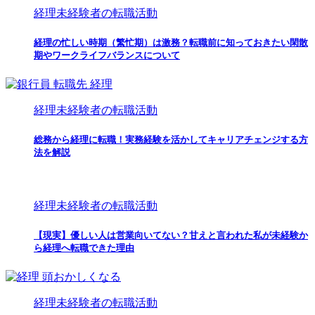
経理未経験者の転職活動
経理の忙しい時期（繁忙期）は激務？転職前に知っておきたい閑散
期やワークライフバランスについて
経理未経験者の転職活動
総務から経理に転職！実務経験を活かしてキャリアチェンジする方
法を解説
経理未経験者の転職活動
【現実】優しい人は営業向いてない？甘えと言われた私が未経験か
ら経理へ転職できた理由
経理未経験者の転職活動