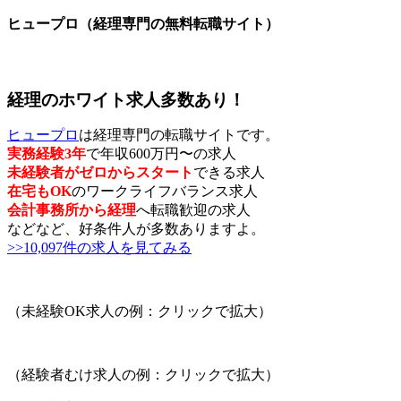
ヒュープロ（経理専門の無料転職サイト）
経理のホワイト求人多数あり！
ヒュープロ
は経理専門の転職サイトです。
実務経験3年
で年収600万円〜の求人
未経験者がゼロからスタート
できる求人
在宅もOK
のワークライフバランス求人
会計事務所から経理
へ転職歓迎の求人
などなど、好条件人が多数ありますよ。
>>10,097件の求人を見てみる
（未経験OK求人の例：クリックで拡大）
（経験者むけ求人の例：クリックで拡大）