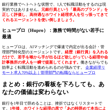
銀行業務でヘトヘトな状態で、1人で転職活動をするのは現
実的ではありません。
元銀行員という「最高のブランド」を
正しく評価し、高待遇なホワイト経理求人を引っ張ってきて
くれるエージェントを使い倒しましょう。
ヒュープロ（Hupro）：激務で時間がない若手に
最適
ヒュープロは、AIマッチングで爆速で内定が出る会計・管
理部門特化型のエージェントです。
経歴（銀行員）を入れる
だけで、若手を喉から手が出るほど欲しがっている経理や会
計事務所の求人を一瞬で提案してくれます。
働きながらでも
効率よく転職活動を進められるのが強みです。
企業経理リ
モート求人70%以上｜管理部門の転職ならヒュープロ
まとめ：銀行の看板を下ろしても、あ
なたの価値は変わらない
銀行を1年目で辞めることは、挫折ではなくリスタートで
す。
1年後、ホワイトな経理の席で「あの時辞めて本当によ