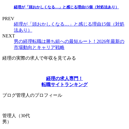
経理が「頭おかしくなる…」と感じる理由15個（対処法あり）
PREV
経理が「頭おかしくなる…」と感じる理由15個（対処
法あり）
NEXT
男の経理転職は勝ち組への最短ルート！2026年最新の
市場動向とキャリア戦略
経理の実際の求人で年収を見てみる
経理の求人専門！
転職サイトランキング
ブログ管理人のプロフィール
管理人（30代
男）