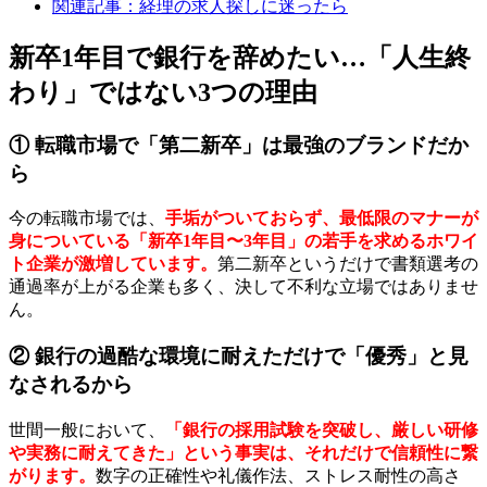
関連記事：経理の求人探しに迷ったら
新卒1年目で銀行を辞めたい…「人生終
わり」ではない3つの理由
① 転職市場で「第二新卒」は最強のブランドだか
ら
今の転職市場では、
手垢がついておらず、最低限のマナーが
身についている「新卒1年目〜3年目」の若手を求めるホワイ
ト企業が激増しています。
第二新卒というだけで書類選考の
通過率が上がる企業も多く、決して不利な立場ではありませ
ん。
② 銀行の過酷な環境に耐えただけで「優秀」と見
なされるから
世間一般において、
「銀行の採用試験を突破し、厳しい研修
や実務に耐えてきた」という事実は、それだけで信頼性に繋
がります。
数字の正確性や礼儀作法、ストレス耐性の高さ