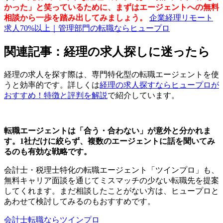
かった」と笑っているために、まずはエージェントへの無料
相談から一歩を踏み出してみましょう。
企業経理リモート
求人70%以上｜管理部門の転職ならヒュープロ
関連記事：経理の求人探しに迷ったら
経理の求人を探す際は、専門特化型の転職エージェントを使
うと効率的です。詳しくは
経理の求人探すならヒュープロが
おすすめ！特徴と評判を解説
で紹介しています。
転職エージェントは「合う・合わない」が意外と分かれま
す。1社だけに絞らず、複数のエージェントに話を聞いてみ
るのも有効な戦略です。
会計士・税理士特化の転職エージェント「ツインプロ」も、
無料キャリア面談を通じてミスマッチの少ない転職先を提案
してくれます。まだ相談したことがない方は、ヒュープロと
あわせて検討してみるのもおすすめです。
会計士転職ならツインプロ