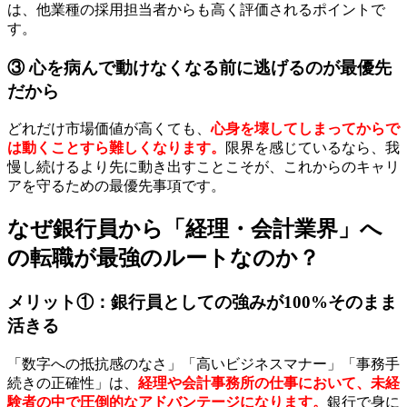
は、他業種の採用担当者からも高く評価されるポイントで
す。
③ 心を病んで動けなくなる前に逃げるのが最優先
だから
どれだけ市場価値が高くても、
心身を壊してしまってからで
は動くことすら難しくなります。
限界を感じているなら、我
慢し続けるより先に動き出すことこそが、これからのキャリ
アを守るための最優先事項です。
なぜ銀行員から「経理・会計業界」へ
の転職が最強のルートなのか？
メリット①：銀行員としての強みが100%そのまま
活きる
「数字への抵抗感のなさ」「高いビジネスマナー」「事務手
続きの正確性」は、
経理や会計事務所の仕事において、未経
験者の中で圧倒的なアドバンテージになります。
銀行で身に