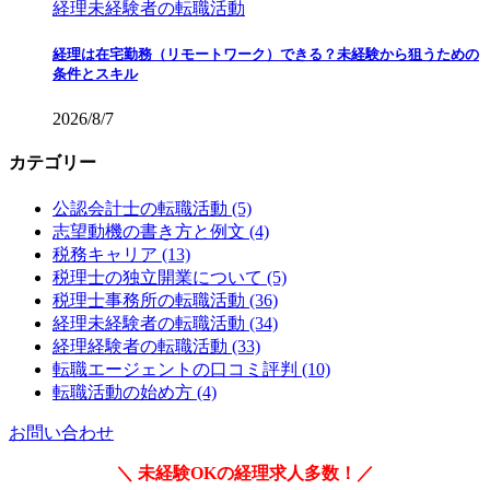
経理未経験者の転職活動
経理は在宅勤務（リモートワーク）できる？未経験から狙うための
条件とスキル
2026/8/7
カテゴリー
公認会計士の転職活動 (5)
志望動機の書き方と例文 (4)
税務キャリア (13)
税理士の独立開業について (5)
税理士事務所の転職活動 (36)
経理未経験者の転職活動 (34)
経理経験者の転職活動 (33)
転職エージェントの口コミ評判 (10)
転職活動の始め方 (4)
お問い合わせ
＼ 未経験OKの経理求人多数！／