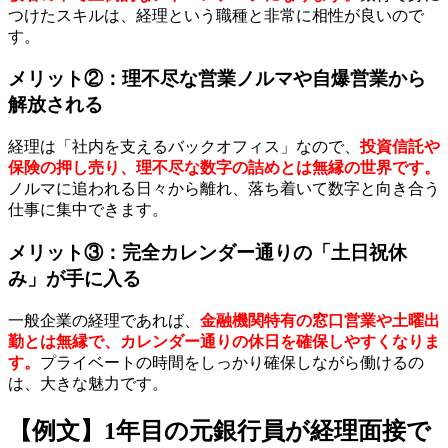
つけたスキルは、経理という職種と非常に相性が良いので
す。
メリット②：理不尽な営業ノルマや自爆営業から
解放される
経理は「社内を支えるバックオフィス」なので、
投資信託や
保険の押し売り、理不尽な数字の詰めとは無縁の世界です。
ノルマに追われる日々から離れ、落ち着いて数字と向き合う
仕事に集中できます。
メリット③：完全カレンダー通りの「土日祝休
み」が手に入る
一般企業の経理であれば、
金融機関特有の窓口営業や土曜出
勤とは無縁で、カレンダー通りの休日を確保しやすくなりま
す。
プライベートの時間をしっかり確保しながら働けるの
は、大きな魅力です。
【例文】1年目の元銀行員が経理面接で