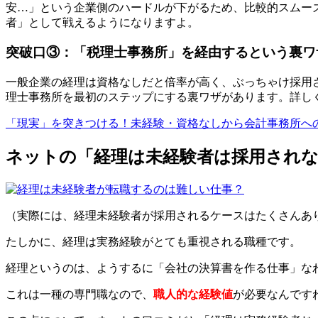
安…」という企業側のハードルが下がるため、比較的スムー
者」として戦えるようになりますよ。
突破口③：「税理士事務所」を経由するという裏ワ
一般企業の経理は資格なしだと倍率が高く、ぶっちゃけ採用
理士事務所を最初のステップにする裏ワザがあります。詳し
「現実」を突きつける！未経験・資格なしから会計事務所へ
ネットの「経理は未経験者は採用され
（実際には、経理未経験者が採用されるケースはたくさんあ
たしかに、経理は実務経験がとても重視される職種です。
経理というのは、ようするに「会社の決算書を作る仕事」な
これは一種の専門職なので、
職人的な経験値
が必要なんです