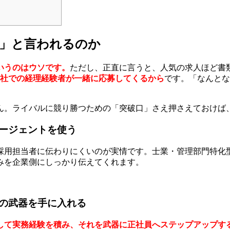
い」と言われるのか
いうのはウソです。
ただし、正直に言うと、人気の求人ほど書
他社での経理経験者が一緒に応募してくるから
です。「なんとな
ん。ライバルに競り勝つための「突破口」さえ押さえておけば
ージェントを使う
用担当者に伝わりにくいのが実情です。士業・管理部門特化型の
みを企業側にしっかり伝えてくれます。
の武器を手に入れる
して実務経験を積み、それを武器に正社員へステップアップす