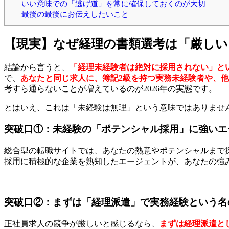
いい意味での「逃げ道」を常に確保しておくのが大切
最後の最後にお伝えしたいこと
【現実】なぜ経理の書類選考は「厳し
結論から言うと、
「経理未経験者は絶対に採用されない」と
で、
あなたと同じ求人に、簿記2級を持つ実務未経験者や、
考すら通らないことが増えているのが2026年の実態です。
とはいえ、これは「未経験は無理」という意味ではありませ
突破口①：未経験の「ポテンシャル採用」に強いエ
総合型の転職サイトでは、あなたの熱意やポテンシャルまで採
採用に積極的な企業を熟知したエージェントが、あなたの強
突破口②：まずは「経理派遣」で実務経験という名
正社員求人の競争が厳しいと感じるなら、
まずは経理派遣と