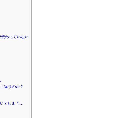
が伝わっていない
へ
以上違うのか？
いてしまう…