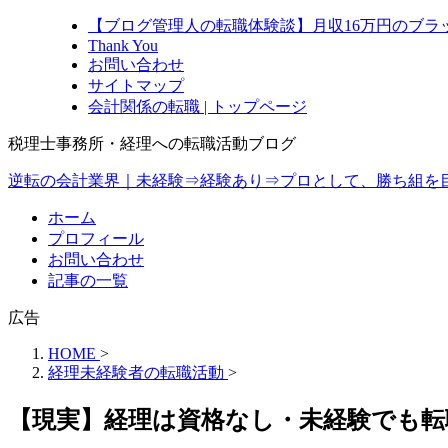
【ブログ管理人の転職体験談】月収16万円のブラ
Thank You
お問い合わせ
サイトマップ
会計関係の転職 | トップページ
税理士事務所・経理への転職活動ブログ
逆転の会計業界｜未経験⇒経験あり⇒プロとして、勝ち組を
ホーム
プロフィール
お問い合わせ
記事の一覧
広告
HOME
>
経理未経験者の転職活動
>
【現実】経理は資格なし・未経験でも