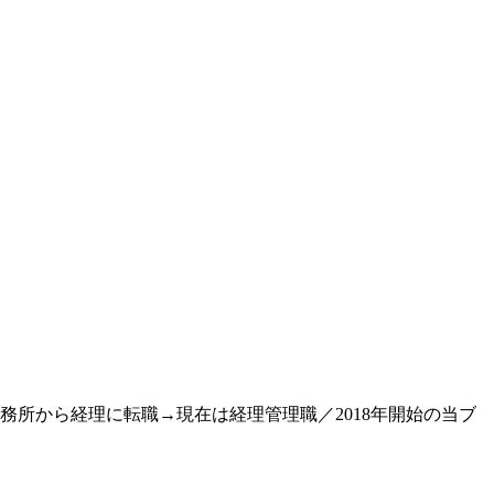
務所から経理に転職→現在は経理管理職／2018年開始の当ブ