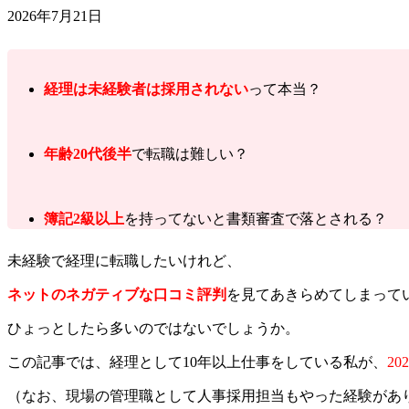
2026年7月21日
経理は未経験者は採用されない
って本当？
年齢20代後半
で転職は難しい？
簿記2級以上
を持ってないと書類審査で落とされる？
未経験で経理に転職したいけれど、
ネットのネガティブな口コミ評判
を見てあきらめてしまって
ひょっとしたら多いのではないでしょうか。
この記事では、経理として10年以上仕事をしている私が、
20
（なお、現場の管理職として人事採用担当もやった経験があ