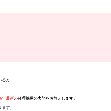
いる方、
26年最新の
経理採用の実態をお教えします。
ります）