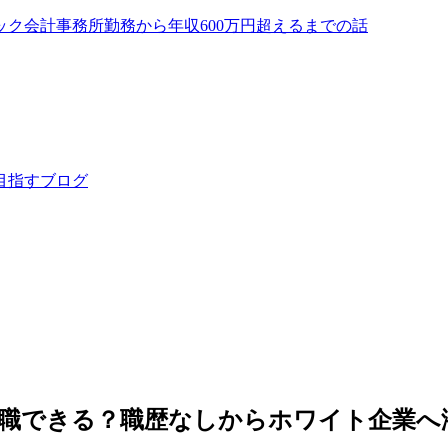
ック会計事務所勤務から年収600万円超えるまでの話
目指すブログ
転職できる？職歴なしからホワイト企業へ