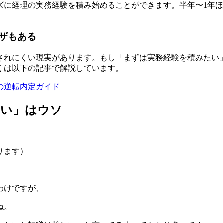
ズに経理の実務経験を積み始めることができます。半年〜1年
ザもある
されにくい現実があります。もし「まずは実務経験を積みたい
くは以下の記事で解説しています。
の逆転内定ガイド
ない」はウソ
ります）
わけですが、
ね。