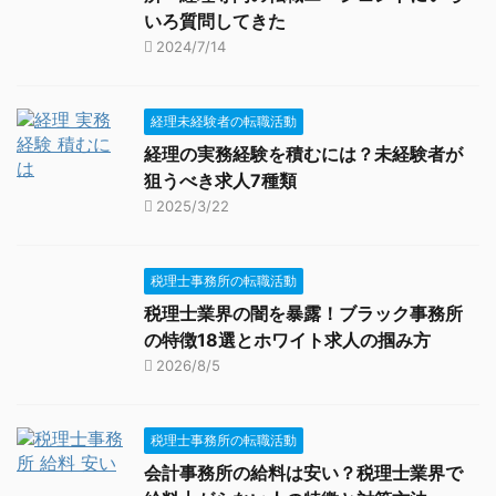
いろ質問してきた
2024/7/14
経理未経験者の転職活動
経理の実務経験を積むには？未経験者が
狙うべき求人7種類
2025/3/22
税理士事務所の転職活動
税理士業界の闇を暴露！ブラック事務所
の特徴18選とホワイト求人の掴み方
2026/8/5
税理士事務所の転職活動
会計事務所の給料は安い？税理士業界で