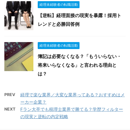
経理未経験者の転職活動
【逆転】経理面接の現実を暴露！採用ト
レンドと必勝回答例
経理未経験者の転職活動
簿記は必要なくなる？「もういらない・
将来いらなくなる」と言われる理由と
は？
PREV
経理で楽な業界／大変な業界ってある？おすすめはメ
ーカー企業？
NEXT
Fラン大卒でも税理士業界で勝てる？学歴フィルター
の現実と逆転の内定戦略