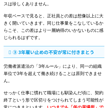
スは珍しくありません。
年収ベースで見ると、正社員との差は想像以上に大
きく開いていきます。同じ仕事量をこなしているか
らこそ、この差はより一層納得のいかないものに感
じられるはずです。
③ 3年雇い止めの不安が常に付きまとう
労働者派遣法の「3年ルール」により、同一の組織
単位で3年を超えて働き続けることは原則できませ
ん。
せっかく仕事に慣れて職場にも馴染んだ頃に、契約
終了という形で区切りをつけられてしまう可能性が
常につきまといます。
いつまでも「仮の居場所」で