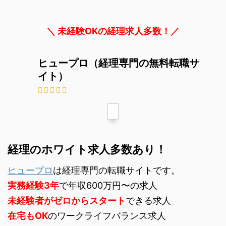
＼ 未経験OKの経理求人多数！／
ヒュープロ（経理専門の無料転職サ
イト）
経理のホワイト求人多数あり！
ヒュープロ
は経理専門の転職サイトです。
実務経験3年
で年収600万円〜の求人
未経験者がゼロからスタート
できる求人
在宅もOK
のワークライフバランス求人