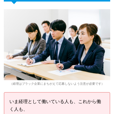
（経理はブラック企業にまちがえて応募しないよう注意が必要です）
いま経理として働いている人も、これから働
く人も、