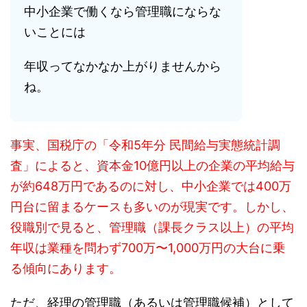
中小企業で働くなら管理職にならな
いことには
年収ってなかなか上がりませんから
ね。
事実、国税庁の「令和5年分 民間給与実態統計調
査」によると、資本金10億円以上の企業の平均給与
が約648万円であるのに対し、中小企業では400万
円台に留まるケースも多いのが現実です。しかし、
役職別で見ると、管理職（課長クラス以上）の平均
年収は業種を問わず700万〜1,000万円の大台に乗
る傾向にあります。
ただ、経理の管理職（あるいは管理職候補）として