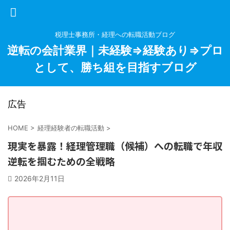
税理士事務所・経理への転職活動ブログ
逆転の会計業界｜未経験⇒経験あり⇒プロ
として、勝ち組を目指すブログ
広告
HOME
>
経理経験者の転職活動
>
現実を暴露！経理管理職（候補）への転職で年収
逆転を掴むための全戦略
2026年2月11日