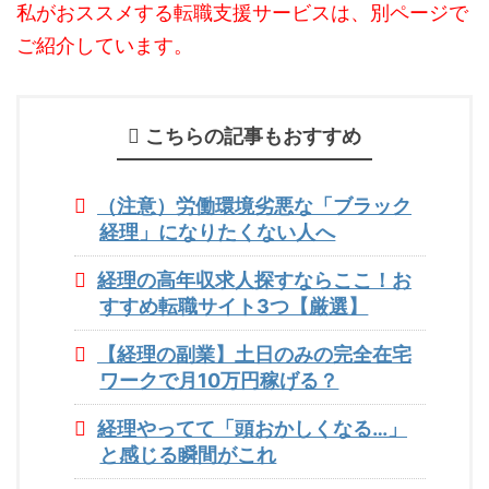
私がおススメする転職支援サービスは、別ページで
ご紹介しています。
こちらの記事もおすすめ
（注意）労働環境劣悪な「ブラック
経理」になりたくない人へ
経理の高年収求人探すならここ！お
すすめ転職サイト3つ【厳選】
【経理の副業】土日のみの完全在宅
ワークで月10万円稼げる？
経理やってて「頭おかしくなる…」
と感じる瞬間がこれ