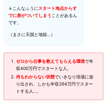
↓こんなふうに
スタート地点からす
でに差がついてしまう
ことがあるん
です。
（まさに天国と地獄…）
ゼロから仕事を教えてもらえる環境
で年
収400万円でスタートな人。
何もわからない状態
でいきなり現場に放
り出され、しかも年収264万円でスター
トする人…。