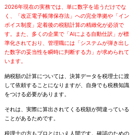
2026年現在の実務では、単に数字を追うだけでな
く、「改正電子帳簿保存法」への完全準拠や「イン
ボイス制度」定着後の税額計算の精緻化が必須で
す。また、多くの企業で「AIによる自動仕訳」が標
準化されており、管理職には「システムが弾き出し
た数字の妥当性を瞬時に判断する力」が求められて
います。
納税額の計算については、決算データを税理士に渡
して依頼することになりますが、自身でも税務知識
をつける必要があります。
それは、実際に算出されてくる税額が間違っている
ことがあるためです。
税理士の方もプロとはいえ人間です。確認のための