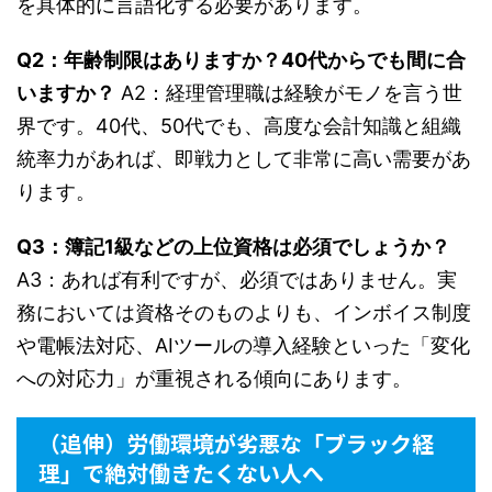
を具体的に言語化する必要があります。
Q2：年齢制限はありますか？40代からでも間に合
いますか？
A2：経理管理職は経験がモノを言う世
界です。40代、50代でも、高度な会計知識と組織
統率力があれば、即戦力として非常に高い需要があ
ります。
Q3：簿記1級などの上位資格は必須でしょうか？
A3：あれば有利ですが、必須ではありません。実
務においては資格そのものよりも、インボイス制度
や電帳法対応、AIツールの導入経験といった「変化
への対応力」が重視される傾向にあります。
（追伸）労働環境が劣悪な「ブラック経
理」で絶対働きたくない人へ