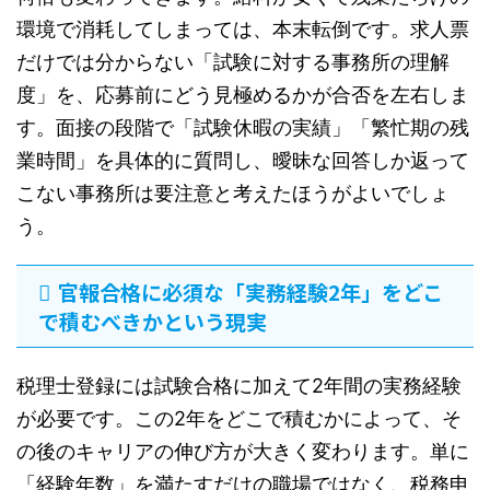
環境で消耗してしまっては、本末転倒です。求人票
だけでは分からない「試験に対する事務所の理解
度」を、応募前にどう見極めるかが合否を左右しま
す。面接の段階で「試験休暇の実績」「繁忙期の残
業時間」を具体的に質問し、曖昧な回答しか返って
こない事務所は要注意と考えたほうがよいでしょ
う。
官報合格に必須な「実務経験2年」をどこ
で積むべきかという現実
税理士登録には試験合格に加えて2年間の実務経験
が必要です。この2年をどこで積むかによって、そ
の後のキャリアの伸び方が大きく変わります。単に
「経験年数」を満たすだけの職場ではなく、税務申