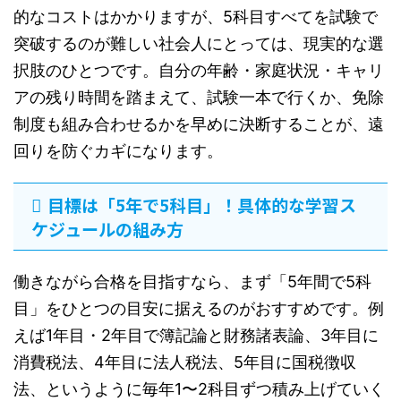
的なコストはかかりますが、5科目すべてを試験で
突破するのが難しい社会人にとっては、現実的な選
択肢のひとつです。自分の年齢・家庭状況・キャリ
アの残り時間を踏まえて、試験一本で行くか、免除
制度も組み合わせるかを早めに決断することが、遠
回りを防ぐカギになります。
目標は「5年で5科目」！具体的な学習ス
ケジュールの組み方
働きながら合格を目指すなら、まず「5年間で5科
目」をひとつの目安に据えるのがおすすめです。例
えば1年目・2年目で簿記論と財務諸表論、3年目に
消費税法、4年目に法人税法、5年目に国税徴収
法、というように毎年1〜2科目ずつ積み上げていく