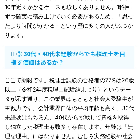
10年近くかかるケースも珍しくありません。1科目
ずつ確実に積み上げていく必要があるため、「思っ
たより時間がかかる」という壁に多くの人がぶつか
ります。
③ 30代・40代未経験からでも税理士を目
指す価値はあるか？
ここで朗報です。税理士試験の合格者の77%は26歳
以上（令和2年度税理士試験結果より）というデー
タが示す通り、この業界はもともと社会人受験生が
主戦力です。会計業界自体の平均年齢も高く、30代
未経験はもちろん、40代から挑戦して資格を取得
し独立した税理士も数多く存在します。年齢は「無
理な理由」にはなりません。むしろ実務経験や社会