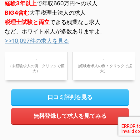
経験3年以上
で年収660万円〜の求人
BIG4含む
大手税理士法人の求人
税理士試験と両立
できる残業なし求人
など、ホワイト求人が多数ありますよ。
>>10,097件の求人を見る
（未経験求人の例：クリックで拡
（経験者求人の例：クリックで拡
大）
大）
口コミ評判を見る
無料登録して求人を見てみる