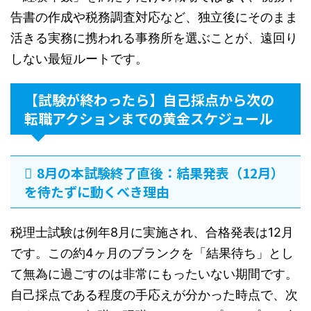
告書の作成や税務調査対応など、独立後にそのまま
活きる実務に携われる事務所を選ぶことが、遠回り
しない最短ルートです。
【試験が終わったら】自己採点から次の
転職アクションまでの黄金スケジュール
8月の本試験終了直後：結果発表（12月）
を待たずに動くべき理由
税理士試験は例年8月に実施され、合格発表は12月
です。この約4ヶ月のブランクを「結果待ち」とし
て無為に過ごすのは非常にもったいない期間です。
自己採点である程度の手応えが分かった時点で、次