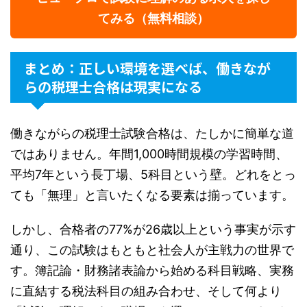
てみる（無料相談）
まとめ：正しい環境を選べば、働きなが
らの税理士合格は現実になる
働きながらの税理士試験合格は、たしかに簡単な道
ではありません。年間1,000時間規模の学習時間、
平均7年という長丁場、5科目という壁。どれをとっ
ても「無理」と言いたくなる要素は揃っています。
しかし、合格者の77%が26歳以上という事実が示す
通り、この試験はもともと社会人が主戦力の世界で
す。簿記論・財務諸表論から始める科目戦略、実務
に直結する税法科目の組み合わせ、そして何より