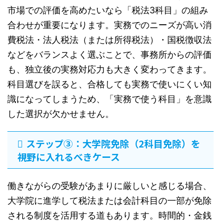
市場での評価を高めたいなら「税法3科目」の組み
合わせが重要になります。実務でのニーズが高い消
費税法・法人税法（または所得税法）・国税徴収法
などをバランスよく選ぶことで、事務所からの評価
も、独立後の実務対応力も大きく変わってきます。
科目選びを誤ると、合格しても実務で使いにくい知
識になってしまうため、「実務で使う科目」を意識
した選択が欠かせません。
ステップ③：大学院免除（2科目免除）を
視野に入れるべきケース
働きながらの受験があまりに厳しいと感じる場合、
大学院に進学して税法または会計科目の一部が免除
される制度を活用する道もあります。時間的・金銭