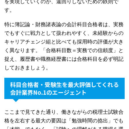
を実現していくのが、遠回りしないための鉄則で
す。
特に簿記論・財務諸表論の会計科目合格者は、実務
でもすぐに戦力として扱われやすく、未経験からの
キャリアチェンジ組と比べても採用時の評価が大き
く異なります。「合格科目数＝実務での信頼度」と
捉え、履歴書や職務経歴書には合格科目を必ず明記
しておきましょう。
科目合格者・受験生を最大評価してくれる
会計業界No.1のエージェント
ここまで見てきた通り、働きながらの税理士試験合
格を左右する最大の要因は「勉強時間の捻出」でも