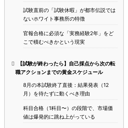
試験直前の「試験休暇」が都市伝説では
ないホワイト事務所の特徴
官報合格に必須な「実務経験2年」をど
こで積むべきかという現実
【試験が終わったら】自己採点から次の転
職アクションまでの黄金スケジュール
8月の本試験終了直後：結果発表（12
月）を待たずに動くべき理由
科目合格（1科目〜）の段階で、市場価
値は爆発的に跳ね上がっている