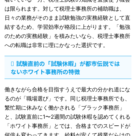
は限られます。対して税理士事務所の補助職は、
日々の業務がそのまま試験勉強の実務経験として直
結するため、学習効率が格段に上がります。「勉強
のための実務経験」を積みたいなら、税理士事務所
への転職は非常に理にかなった選択です。
試験直前の「試験休暇」が都市伝説では
ないホワイト事務所の特徴
働きながら合格を目指すうえで最大の分かれ道にな
るのが「職場選び」です。同じ税理士事務所でも、
繁忙期に休みなく働かされる「ブラック事務所」
と、試験直前に1〜2週間の試験休暇を認めてくれる
「ホワイト事務所」とでは、合格までのスピードが
何倍も変わってきます。給料が安くて残業だらけの