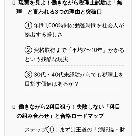
現実を見よ！働きながら税理士試験は「無
理」と言われる3つの理由と突破口
① 年間1,000時間の勉強時間を社会人が
捻出する厳しさ
② 資格取得まで「平均7〜10年」かかる
という残酷な現実
③ 30代・40代未経験からでも税理士を
目指す価値はあるか？
働きながら2科目狙う！失敗しない「科目
の組み合わせ」と合格ロードマップ
ステップ①：まずは王道の「簿記論・財