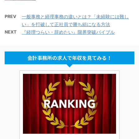
PREV
一般事務と経理事務の違いとは？「未経験には難し
い」を打破して正社員で勝ち組になる方法
NEXT
『経理つらい・辞めたい』限界突破バイブル
会計事務所の求人で年収を見てみる！