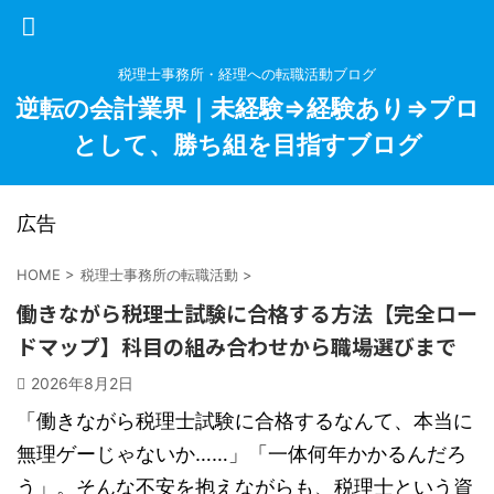
税理士事務所・経理への転職活動ブログ
逆転の会計業界｜未経験⇒経験あり⇒プロ
として、勝ち組を目指すブログ
広告
HOME
>
税理士事務所の転職活動
>
働きながら税理士試験に合格する方法【完全ロー
ドマップ】科目の組み合わせから職場選びまで
2026年8月2日
「働きながら税理士試験に合格するなんて、本当に
無理ゲーじゃないか……」「一体何年かかるんだろ
う」。そんな不安を抱えながらも、税理士という資