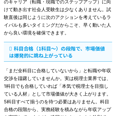
のキャリア（転職・現職でのステップアップ）に向
けて動き出す社会人受験生は少なくありません。試
験直後は同じように次のアクションを考えているラ
イバルも多いタイミングだからこそ、早く動いた人
から良い環境を確保できます。
科目合格（1科目〜）の段階で、市場価値
は爆発的に跳ね上がっている
「まだ全科目に合格していないから」と転職や年収
交渉を躊躇していませんか。実は税理士業界では、
1科目でも合格していれば「本気で税理士を目指し
ている人材」として市場価値が大きく上がります。
5科目すべて揃うのを待つ必要はありません。科目
合格の段階から、実務経験を積みながら年収アップ