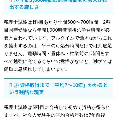
出する厳しさ
税理士試験は1科目あたり年間500〜700時間、2科
目同時受験なら年間1,000時間前後の学習時間が必
要と言われています。フルタイムで働きながらこれ
を捻出するのは、平日の可処分時間だけでは到底足
りません。通勤時間・昼休み・始業前の1時間をす
べて勉強に充てるくらいの覚悟がないと、独学では
簡単に息切れしてしまいます。
② 資格取得まで「平均7〜10年」かかると
いう残酷な現実
税理士試験は5科目に合格して初めて資格が得られ
ますが、社会人受験生の平均合格年数は7年前後、