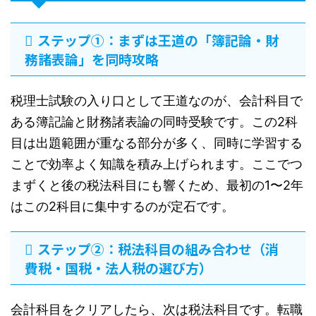
ステップ①：まずは王道の「簿記論・財
務諸表論」を同時攻略
税理士試験の入り口として王道なのが、会計科目で
ある簿記論と財務諸表論の同時受験です。この2科
目は出題範囲が重なる部分が多く、同時に学習する
ことで効率よく知識を積み上げられます。ここでつ
まずくと後の税法科目にも響くため、最初の1〜2年
はこの2科目に集中するのが定石です。
ステップ②：税法科目の組み合わせ（消
費税・国税・法人税の選び方）
会計科目をクリアしたら、次は税法科目です。転職