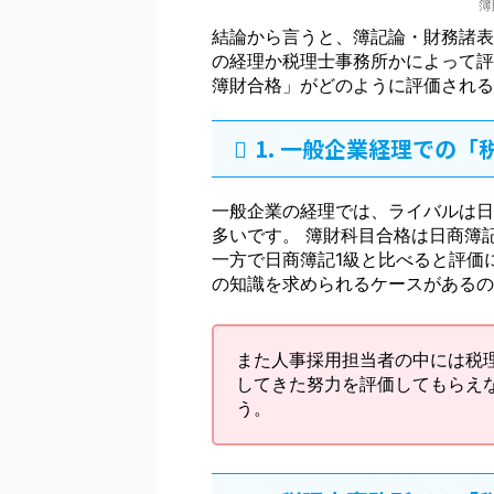
簿
結論から言うと、簿記論・財務諸表
の経理か税理士事務所かによって評
簿財合格」がどのように評価される
1. 一般企業経理での
一般企業の経理では、ライバルは日
多いです。 簿財科目合格は日商簿
一方で日商簿記1級と比べると評価
の知識を求められるケースがあるの
また人事採用担当者の中には税
してきた努力を評価してもらえ
う。