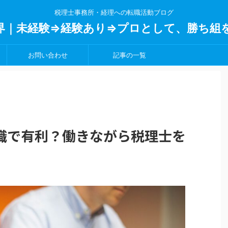
税理士事務所・経理への転職活動ブログ
界｜未経験⇒経験あり⇒プロとして、勝ち組
お問い合わせ
記事の一覧
職で有利？働きながら税理士を