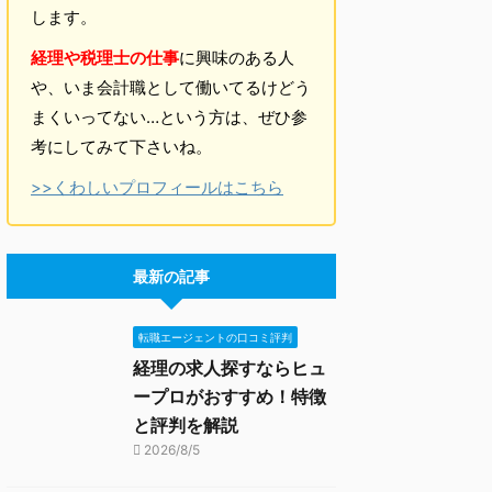
します。
経理や税理士の仕事
に興味のある人
や、いま会計職として働いてるけどう
まくいってない…という方は、ぜひ参
考にしてみて下さいね。
>>くわしいプロフィールはこちら
最新の記事
転職エージェントの口コミ評判
経理の求人探すならヒュ
ープロがおすすめ！特徴
と評判を解説
2026/8/5