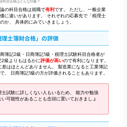
財科目合格はどんな印象？
論の科目合格は就職で
有利
です。 ただし、一般企業
価に違いがあります。 それぞれの応募先で「税理士
のか、 具体的にみていきましょう。
「税理士簿財合格」の評価
商簿記2級・日商簿記1級・税理士試験科目合格者が
記2級よりもはるかに
評価が高い
ので有利になります。
に差はほとんどありません。 製造業になると工業簿記
で、 日商簿記1級の方が評価されることもあります。
理士試験に詳しくない人もいるため、 能力や勉強
ない可能性があることも念頭に置いておきましょ