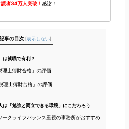
計読者34万人突破！
感謝！
記事の目次
[
表示しない
]
】は就職で有利？
「税理士簿財合格」の評価
「税理士簿財合格」の評価
人は「勉強と両立できる環境」にこだわろう
ワークライフバランス重視の事務所がおすすめ