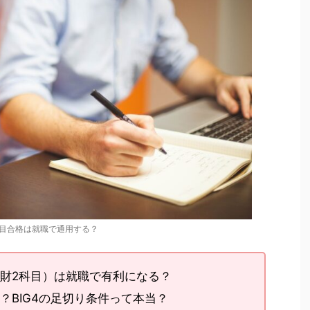
目合格は就職で通用する？
財2科目）は就職で有利になる？
？BIG4の足切り条件って本当？