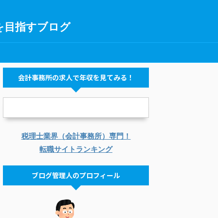
を目指すブログ
会計事務所の求人で年収を見てみる！
税理士業界（会計事務所）専門！
転職サイトランキング
ブログ管理人のプロフィール