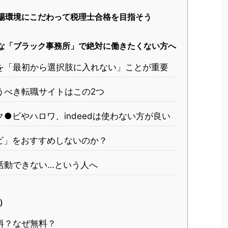
場環境にこだわって税理士合格を目指そう
な「ブラック事務所」で絶対に働きたくない方へ
を「最初から選択肢に入れない」ことが重要
うべき転職サイトはこの2つ
●ビやハロワ、indeedは使わない方が良い
ビ」をおすすめしないのか？
活動できない…という人へ
）
料？なぜ無料？