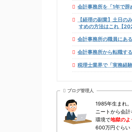
会計事務所を「1年で辞
【経理の副業】土日のみ
すめの方法はこれ【20
会計事務所の職員にあ
会計事務所から転職す
税理士業界で「実務経験
ブログ管理人
1985年生ま
ニートから会計
環境で
地獄のよ
600万円ぐら