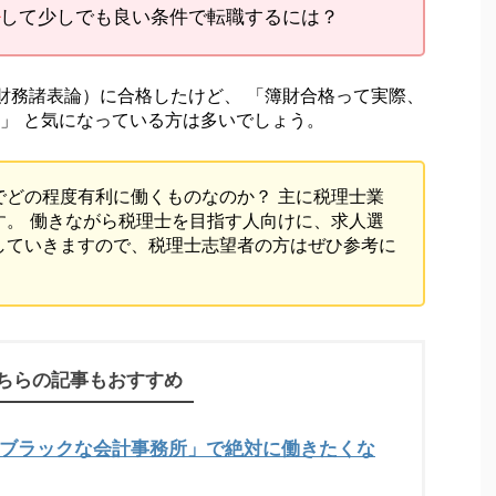
して少しでも良い条件で転職するには？
財務諸表論）に合格したけど、 「簿財合格って実際、
」 と気になっている方は多いでしょう。
でどの程度有利に働くものなのか？ 主に税理士業
す。 働きながら税理士を目指す人向けに、求人選
していきますので、税理士志望者の方はぜひ参考に
ちらの記事もおすすめ
「ブラックな会計事務所」で絶対に働きたくな