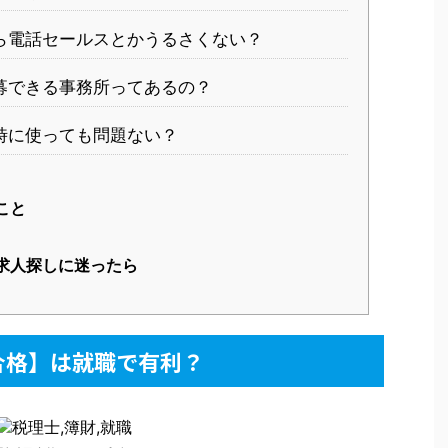
ら電話セールスとかうるさくない？
募できる事務所ってあるの？
時に使っても問題ない？
こと
求人探しに迷ったら
合格】は就職で有利？