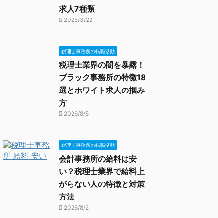
求人7種類
2025/3/22
税理士事務所の転職活動
税理士業界の闇を暴露！
ブラック事務所の特徴18
選とホワイト求人の掴み
方
2026/8/5
税理士事務所の転職活動
会計事務所の給料は安
い？税理士業界で給料上
がらない人の特徴と対策
方法
2026/8/2