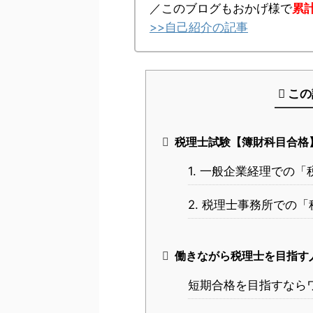
／このブログもおかげ様で
累
>>自己紹介の記事
この
税理士試験【簿財科目合格
1. 一般企業経理での
2. 税理士事務所での
働きながら税理士を目指す
短期合格を目指すなら