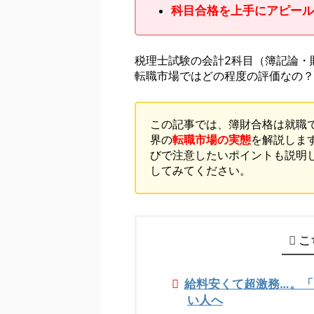
科目合格を上手にアピール
税理士試験の会計2科目（簿記論・
転職市場ではどの程度の評価なの？
この記事では、簿財合格は就職
界の
転職市場の実態
を解説しま
びで注意したいポイントも説明
してみてください。
こ
給料安くて超激務…。
い人へ