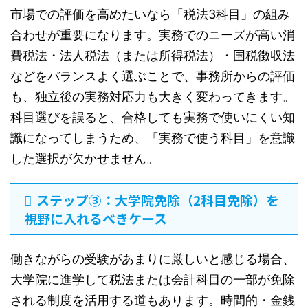
市場での評価を高めたいなら「税法3科目」の組み
合わせが重要になります。実務でのニーズが高い消
費税法・法人税法（または所得税法）・国税徴収法
などをバランスよく選ぶことで、事務所からの評価
も、独立後の実務対応力も大きく変わってきます。
科目選びを誤ると、合格しても実務で使いにくい知
識になってしまうため、「実務で使う科目」を意識
した選択が欠かせません。
ステップ③：大学院免除（2科目免除）を
視野に入れるべきケース
働きながらの受験があまりに厳しいと感じる場合、
大学院に進学して税法または会計科目の一部が免除
される制度を活用する道もあります。時間的・金銭