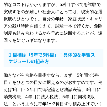
的なコストはかかりますが、5科目すべてを試験で
突破するのが難しい社会人にとっては、現実的な選
択肢のひとつです。自分の年齢・家庭状況・キャリ
アの残り時間を踏まえて、試験一本で行くか、免除
制度も組み合わせるかを早めに決断することが、遠
回りを防ぐカギになります。
目標は「5年で5科目」！具体的な学習ス
ケジュールの組み方
働きながら合格を目指すなら、まず「5年間で5科
目」をひとつの目安に据えるのがおすすめです。例
えば1年目・2年目で簿記論と財務諸表論、3年目に
消費税法、4年目に法人税法、5年目に国税徴収
法、というように毎年1〜2科目ずつ積み上げていく