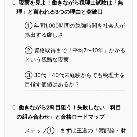
現実を見よ！働きながら税理士試験は「無
理」と言われる3つの理由と突破口
① 年間1,000時間の勉強時間を社会人が
捻出する厳しさ
② 資格取得まで「平均7〜10年」かかる
という残酷な現実
③ 30代・40代未経験からでも税理士を
目指す価値はあるか？
働きながら2科目狙う！失敗しない「科目
の組み合わせ」と合格ロードマップ
ステップ①：まずは王道の「簿記論・財