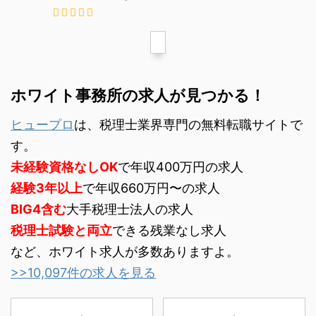
ホワイト事務所の求人が見つかる！
ヒュープロ
は、税理士業界専門の無料転職サイトで
す。
未経験資格なしOK
で年収400万円の求人
経験3年以上
で年収660万円〜の求人
BIG4含む
大手税理士法人の求人
税理士試験と両立
できる残業なし求人
など、ホワイト求人が多数ありますよ。
>>10,097件の求人を見る