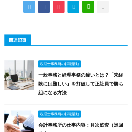
関連記事
税理士事務所の転職活動
一般事務と経理事務の違いとは？「未経
験には難しい」を打破して正社員で勝ち
組になる方法
税理士事務所の転職活動
会計事務所の仕事内容：月次監査（巡回