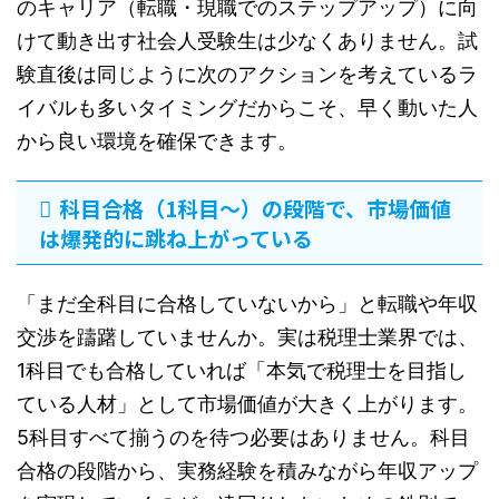
のキャリア（転職・現職でのステップアップ）に向
けて動き出す社会人受験生は少なくありません。試
験直後は同じように次のアクションを考えているラ
イバルも多いタイミングだからこそ、早く動いた人
から良い環境を確保できます。
科目合格（1科目〜）の段階で、市場価値
は爆発的に跳ね上がっている
「まだ全科目に合格していないから」と転職や年収
交渉を躊躇していませんか。実は税理士業界では、
1科目でも合格していれば「本気で税理士を目指し
ている人材」として市場価値が大きく上がります。
5科目すべて揃うのを待つ必要はありません。科目
合格の段階から、実務経験を積みながら年収アップ