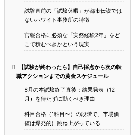
試験直前の「試験休暇」が都市伝説では
ないホワイト事務所の特徴
官報合格に必須な「実務経験2年」をど
こで積むべきかという現実
【試験が終わったら】自己採点から次の転
職アクションまでの黄金スケジュール
8月の本試験終了直後：結果発表（12
月）を待たずに動くべき理由
科目合格（1科目〜）の段階で、市場価
値は爆発的に跳ね上がっている