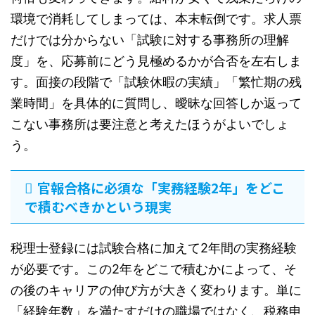
環境で消耗してしまっては、本末転倒です。求人票
だけでは分からない「試験に対する事務所の理解
度」を、応募前にどう見極めるかが合否を左右しま
す。面接の段階で「試験休暇の実績」「繁忙期の残
業時間」を具体的に質問し、曖昧な回答しか返って
こない事務所は要注意と考えたほうがよいでしょ
う。
官報合格に必須な「実務経験2年」をどこ
で積むべきかという現実
税理士登録には試験合格に加えて2年間の実務経験
が必要です。この2年をどこで積むかによって、そ
の後のキャリアの伸び方が大きく変わります。単に
「経験年数」を満たすだけの職場ではなく、税務申