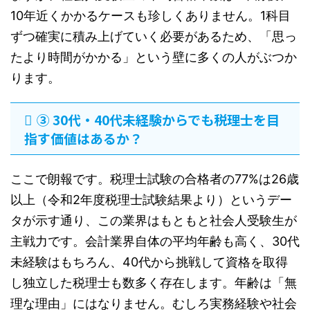
10年近くかかるケースも珍しくありません。1科目
ずつ確実に積み上げていく必要があるため、「思っ
たより時間がかかる」という壁に多くの人がぶつか
ります。
③ 30代・40代未経験からでも税理士を目
指す価値はあるか？
ここで朗報です。税理士試験の合格者の77%は26歳
以上（令和2年度税理士試験結果より）というデー
タが示す通り、この業界はもともと社会人受験生が
主戦力です。会計業界自体の平均年齢も高く、30代
未経験はもちろん、40代から挑戦して資格を取得
し独立した税理士も数多く存在します。年齢は「無
理な理由」にはなりません。むしろ実務経験や社会