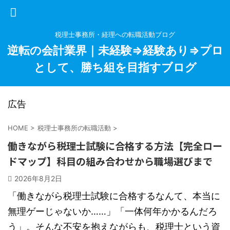
税理士事務所・経理への転職活動ブログ
逆転の会計業界｜未経験⇒経験あり⇒プロ
として、勝ち組を目指すブログ
広告
HOME
>
税理士事務所の転職活動
>
働きながら税理士試験に合格する方法【完全ロー
ドマップ】科目の組み合わせから職場選びまで
2026年8月2日
「働きながら税理士試験に合格するなんて、本当に
無理ゲーじゃないか……」「一体何年かかるんだろ
う」。そんな不安を抱えながらも、税理士という資