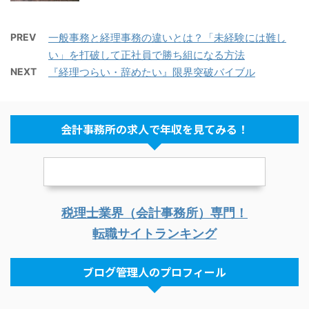
PREV
一般事務と経理事務の違いとは？「未経験には難し
い」を打破して正社員で勝ち組になる方法
NEXT
『経理つらい・辞めたい』限界突破バイブル
会計事務所の求人で年収を見てみる！
税理士業界（会計事務所）専門！
転職サイトランキング
ブログ管理人のプロフィール