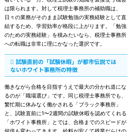
は限られます。対して税理士事務所の補助職は、
日々の業務がそのまま試験勉強の実務経験として直
結するため、学習効率が格段に上がります。「勉強
のための実務経験」を積みたいなら、税理士事務所
への転職は非常に理にかなった選択です。
試験直前の「試験休暇」が都市伝説では
ないホワイト事務所の特徴
働きながら合格を目指すうえで最大の分かれ道にな
るのが「職場選び」です。同じ税理士事務所でも、
繁忙期に休みなく働かされる「ブラック事務所」
と、試験直前に1〜2週間の試験休暇を認めてくれる
「ホワイト事務所」とでは、合格までのスピードが
何倍も変わってきます。給料が安くて残業だらけの