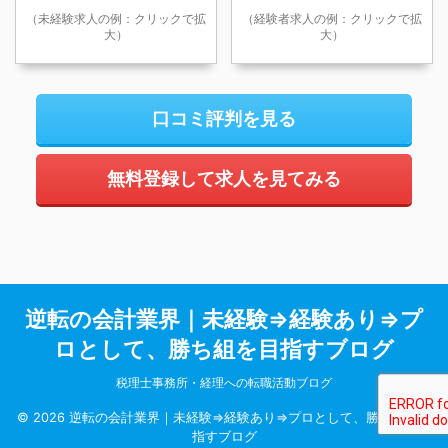
（未経験求人の例：クリックで拡
（経験者求人の例：クリックで拡
大）
大）
口コミ評判を見る
無料登録して求人を見てみる
逆転の会計業界｜未経験⇒経験あり⇒プ
ロとして、勝ち組を目指すブログ
税理士事務所・経理への転職活動ブログ
© 2026 逆転の会計業界｜未経験⇒経験あり⇒プロとして、勝ち組を目
指すブログ