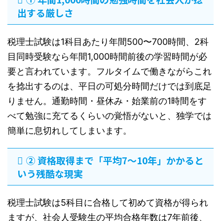
出する厳しさ
税理士試験は1科目あたり年間500〜700時間、2科
目同時受験なら年間1,000時間前後の学習時間が必
要と言われています。フルタイムで働きながらこれ
を捻出するのは、平日の可処分時間だけでは到底足
りません。通勤時間・昼休み・始業前の1時間をす
べて勉強に充てるくらいの覚悟がないと、独学では
簡単に息切れしてしまいます。
② 資格取得まで「平均7〜10年」かかると
いう残酷な現実
税理士試験は5科目に合格して初めて資格が得られ
ますが、社会人受験生の平均合格年数は7年前後、