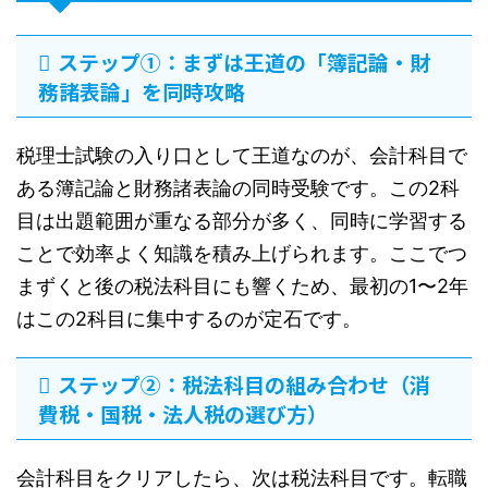
ステップ①：まずは王道の「簿記論・財
務諸表論」を同時攻略
税理士試験の入り口として王道なのが、会計科目で
ある簿記論と財務諸表論の同時受験です。この2科
目は出題範囲が重なる部分が多く、同時に学習する
ことで効率よく知識を積み上げられます。ここでつ
まずくと後の税法科目にも響くため、最初の1〜2年
はこの2科目に集中するのが定石です。
ステップ②：税法科目の組み合わせ（消
費税・国税・法人税の選び方）
会計科目をクリアしたら、次は税法科目です。転職