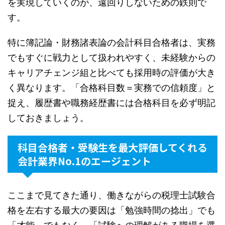
を実現していくのが、遠回りしないための鉄則で
す。
特に簿記論・財務諸表論の会計科目合格者は、実務
でもすぐに戦力として扱われやすく、未経験からの
キャリアチェンジ組と比べても採用時の評価が大き
く異なります。「合格科目数＝実務での信頼度」と
捉え、履歴書や職務経歴書には合格科目を必ず明記
しておきましょう。
科目合格者・受験生を最大評価してくれる
会計業界No.1のエージェント
ここまで見てきた通り、働きながらの税理士試験合
格を左右する最大の要因は「勉強時間の捻出」でも