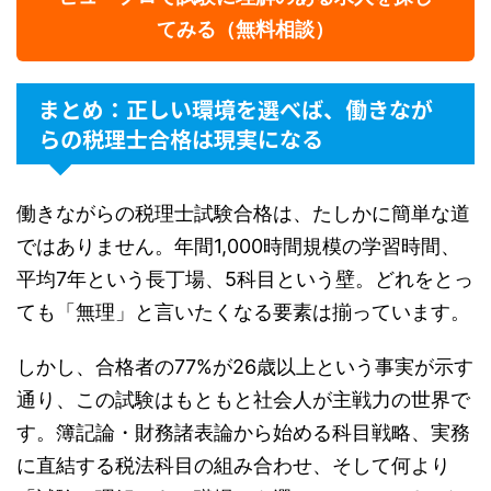
てみる（無料相談）
まとめ：正しい環境を選べば、働きなが
らの税理士合格は現実になる
働きながらの税理士試験合格は、たしかに簡単な道
ではありません。年間1,000時間規模の学習時間、
平均7年という長丁場、5科目という壁。どれをとっ
ても「無理」と言いたくなる要素は揃っています。
しかし、合格者の77%が26歳以上という事実が示す
通り、この試験はもともと社会人が主戦力の世界で
す。簿記論・財務諸表論から始める科目戦略、実務
に直結する税法科目の組み合わせ、そして何より